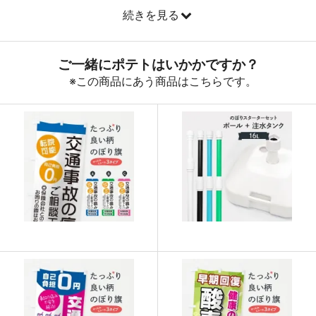
続きを見る
890
32040
36
888
32856
37
887
33706
38
885
34515
39
883
35320
40
880
36080
41
878
36876
42
876
37668
43
874
38456
44
874
39330
45
873
40158
46
872
40984
47