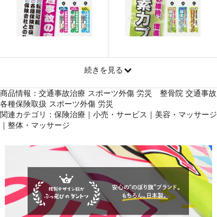
871
41808
48
869
42581
49
868
43400
50
続きを見る
商品情報：交通事故治療 スポーツ外傷 労災 整骨院 交通事故
各種保険取扱 スポーツ外傷 労災
関連カテゴリ：保険治療｜小売・サービス｜美容・マッサージ
｜整体・マッサージ