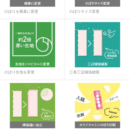
のぼりを横幕に変更
のぼりサイズ変更
のぼり生地を変更
三巻三辺補強縫製