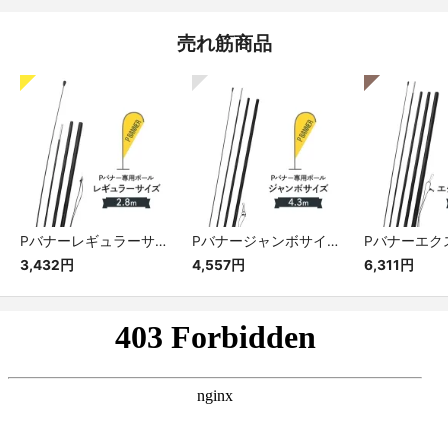
売れ筋商品
Pバナーレギュラーサイズ専用ポール
Pバナージャンボサイズ専用ポール
3,432円
4,557円
6,311円