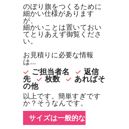
のぼり旗をつくるために
細かい仕様があります
が、
細かいことは置いておい
てとりあえず御覧くださ
い。
お見積りに必要な情報
は…
ご担当者名
返信
先
枚数
あればそ
の他
以上です。簡単すぎです
か？そうなんです。
サイズは一般的な