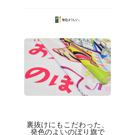
裏抜けにもこだわった、
発色のよいのぼり旗で