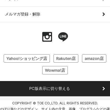
メルマガ登録・解除
Yahoo!ショッピング店
Rakuten店
amazon店
Wowma!店
PC版表示に切り替える
COPYRIGHT © TOE CO.,LTD. ALL RIGHTS RESERVED.
のぼり旗などのデザイン、サイト内の文章、画像、プログラムなどの著