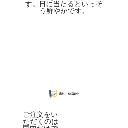
す。日に当たるといっそ
う鮮やかです。
ご注文をい
ただくのは