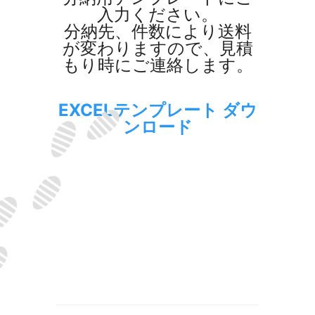
入力ください。
分納先、件数により送料
が変わりますので、見積
もり時にご連絡します。
EXCELテンプレート ダウ
ンロード