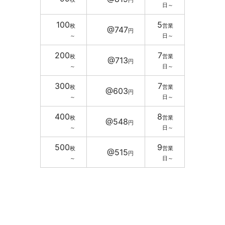
日～
100
5
枚
営業
@747
円
～
日～
200
7
枚
営業
@713
円
～
日～
300
7
枚
営業
@603
円
～
日～
400
8
枚
営業
@548
円
～
日～
500
9
枚
営業
@515
円
～
日～