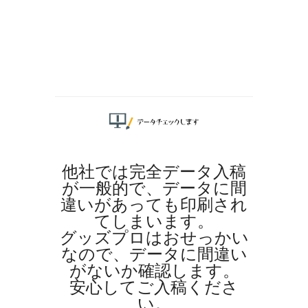
他社では完全データ入稿
が一般的で、データに間
違いがあっても印刷され
てしまいます。
グッズプロはおせっかい
なので、データに間違い
がないか確認します。
安心してご入稿くださ
い。