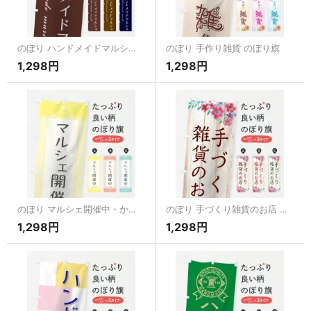
のぼり ハンドメイドマルシェ のぼり旗
のぼり 手作り雑貨 のぼり旗
1,298円
1,298円
のぼり マルシェ開催中・かわいい のぼり旗
のぼり 手づくり雑貨のお店 のぼり旗
1,298円
1,298円