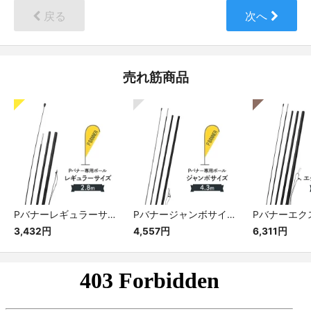
戻る
次へ
売れ筋商品
Pバナーレギュラーサイズ専用ポール
Pバナージャンボサイズ専用ポール
3,432円
4,557円
6,311円