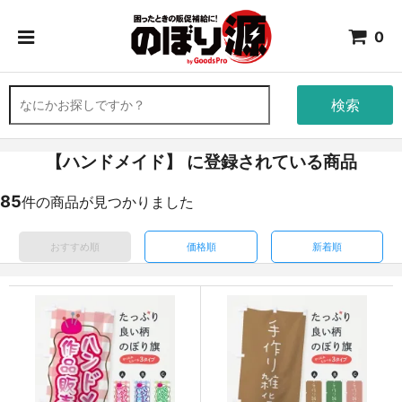
0
検索
【ハンドメイド】 に登録されている商品
85
件の商品が見つかりました
おすすめ順
価格順
新着順