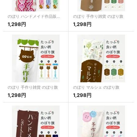
のぼり ハンドメイド作品販売中 のぼり旗
のぼり 手作り雑貨 のぼり旗
1,298円
1,298円
のぼり 手作り雑貨 のぼり旗
のぼり マルシェ のぼり旗
1,298円
1,298円