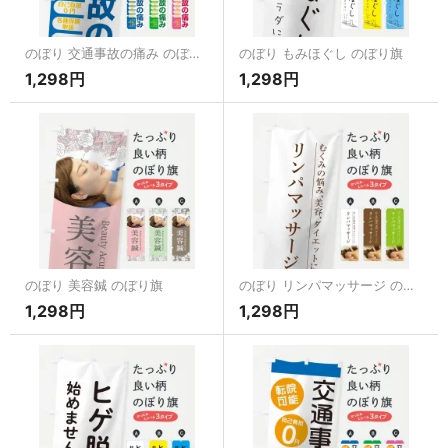
のぼり 交通事故の痛み のぼり旗
のぼり もみほぐし のぼり旗
1,298円
1,298円
のぼり 美容鍼 のぼり旗
のぼり リンパマッサージ のぼり旗
1,298円
1,298円