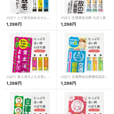
のぼり ヒゲ脱毛始めませんか？ のぼり旗
のぼり 交通事故治療 のぼり旗
1,298円
1,298円
のぼり 黄土漢方よもぎ蒸し のぼり旗
のぼり 交通事故治療優良認定院 のぼり旗
1,298円
1,298円