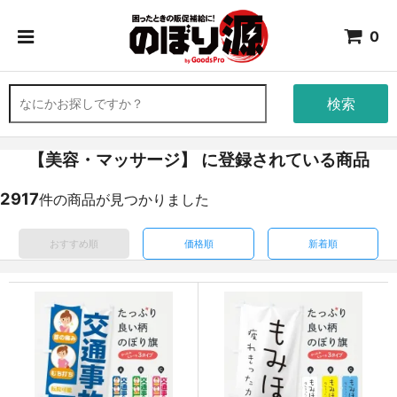
0
検索
【美容・マッサージ】 に登録されている商品
2917
件の商品が見つかりました
おすすめ順
価格順
新着順