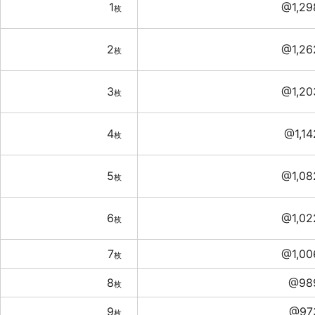
1
@1,29
枚
2
@1,26
枚
3
@1,20
枚
4
@1,14
枚
5
@1,08
枚
6
@1,02
枚
7
@1,00
枚
8
@98
枚
9
@97
枚