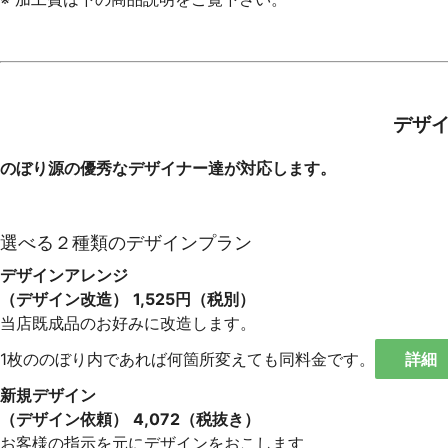
デザ
のぼり源の優秀なデザイナー達が対応します。
選べる２種類のデザインプラン
デザインアレンジ
（デザイン改造）
1,525円（税別）
当店既成品のお好みに改造します。
1枚ののぼり内であれば何箇所変えても同料金です。
詳細
新規デザイン
（デザイン依頼）
4,072（税抜き）
お客様の指示を元にデザインをおこします