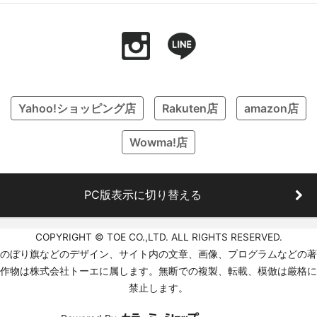
Yahoo!ショッピング店
Rakuten店
amazon店
Wowma!店
PC版表示に切り替える
COPYRIGHT © TOE CO.,LTD. ALL RIGHTS RESERVED.
のぼり旗などのデザイン、サイト内の文章、画像、プログラムなどの著
作物は株式会社トーエに属します。無断での複製、転載、模倣は厳格に
禁止します。