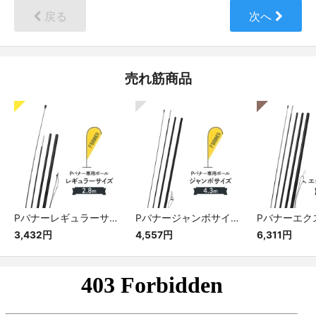
戻る
次へ
売れ筋商品
Pバナーレギュラーサイズ専用ポール
Pバナージャンボサイズ専用ポール
3,432円
4,557円
6,311円