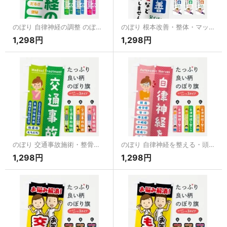
のぼり 自律神経の調整 のぼり旗
のぼり 根本改善・整体・マッサージ のぼり旗
1,298円
1,298円
のぼり 交通事故施術・整骨院・接骨院 のぼり旗
のぼり 自律神経を整える・頭痛・発汗・便秘 のぼり旗
1,298円
1,298円