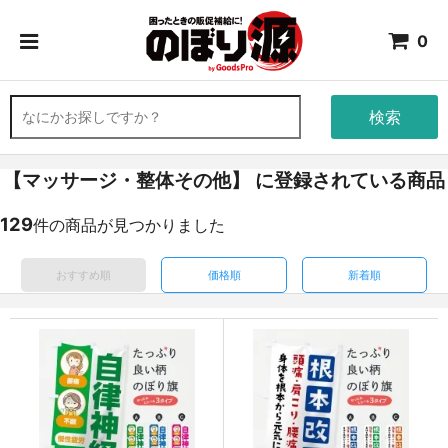
0
検索
【マッサージ・整体その他】 に登録されている商品
129
件の商品が見つかりました
おすすめ順
価格順
新着順