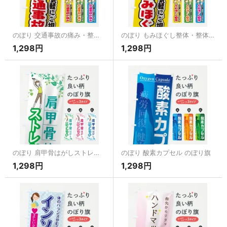
のぼり 交通事故の痛み・整体・整骨院・マッサージ のぼり旗
のぼり もみほぐし整体・整体・整骨院・マッサージ のぼり旗
1,298円
1,298円
のぼり 肩甲骨はがしストレッチ のぼり旗
のぼり 酸素カプセル のぼり旗
1,298円
1,298円