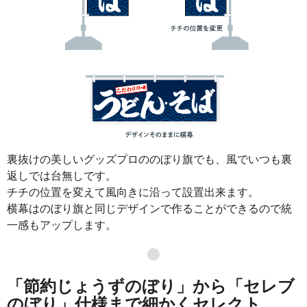
裏抜けの美しいグッズプロののぼり旗でも、風でいつも裏
返しでは台無しです。
チチの位置を変えて風向きに沿って設置出来ます。
横幕はのぼり旗と同じデザインで作ることができるので統
一感もアップします。
●
「節約じょうずのぼり」から「セレブ
のぼり」仕様まで細かくセレクト。