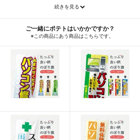
続きを見る
890
32040
36
888
32856
37
887
33706
38
885
34515
39
883
35320
40
880
36080
41
878
36876
42
876
37668
43
874
38456
44
874
39330
45
873
40158
46
872
40984
47