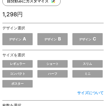
自分好みにカスタマイズ
1,298円
デザイン選択
A
B
C
デザイン
デザイン
デザイン
サイズを選択
レギュラー
ショート
スリム
コンパクト
ハーフ
ミニ
ポスター
サイズについて
枚数を選択