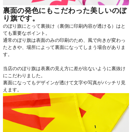
裏面の発色にもこだわった美しいのぼ
り旗です。
のぼり旗にとって裏抜け（裏側に印刷内容が透ける）はと
ても重要なポイント。
通常のぼり旗は表面のみの印刷のため、風で向きが変わっ
たときや、場所によって裏面になってしまう場合がありま
す。
当店ののぼり旗は表裏の見え方に差が出ないように裏抜け
にこだわりました。
裏面になってもデザインが透けて文字や写真がバッチリ見
えます。