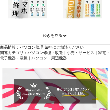
871
41808
48
869
42581
49
868
43400
50
続きを見る
商品情報：パソコン修理 気軽にご相談ください
関連カテゴリ：パソコン修理・改造｜小売・サービス｜家電・
電子機器・電気｜パソコン・周辺機器