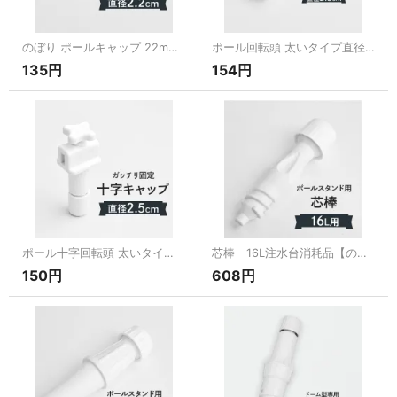
のぼり ポールキャップ 22mm 普通サイズのぼりポール用 直径（Φ）22mm 回転頭 消耗品
ポール回転頭 太いタイプ直径25mm用のぼり【のぼり用ポール消耗品】[のぼり用品消耗品]
135円
154円
ポール十字回転頭 太いタイプ直径25mm用【のぼり用ポール消耗品】[のぼり用品消耗品]
芯棒 16L注水台消耗品【のぼり用注水台消耗品】[のぼり用品消耗品]
150円
608円