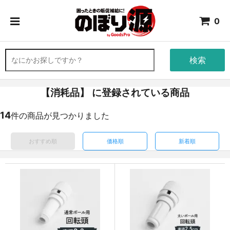
0
検索
【消耗品】 に登録されている商品
14
件の商品が見つかりました
おすすめ順
価格順
新着順