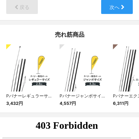
戻る
次へ
売れ筋商品
Pバナーレギュラーサイズ専用ポール
Pバナージャンボサイズ専用ポール
3,432円
4,557円
6,311円