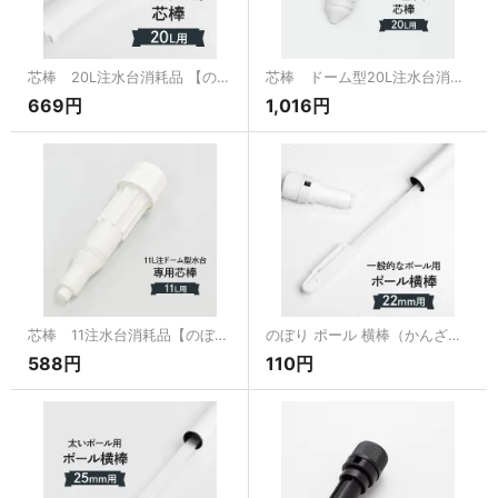
芯棒 20L注水台消耗品 【のぼり用注水台消耗品】[のぼり用品消耗品]
芯棒 ドーム型20L注水台消耗品【のぼり用注水台消耗品】[のぼり用品消耗品]
669円
1,016円
芯棒 11注水台消耗品【のぼり用注水台消耗品】[のぼり用品消耗品]
のぼり ポール 横棒（かんざし） 一般のぼりポール直径（Φ）22mm用 消耗品
588円
110円