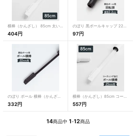
横棒（かんざし） 85cm 太いポール用 直径（Φ）25mm 消耗品
のぼり 黒ポールキャップ 22mm 普通サイズのぼりポール用 直径（Φ）22mm 回転頭 消耗品
404円
97円
のぼり ポール 横棒（かんざし） 黒色 のぼりポール直径（Φ）22mm用 消耗品
横棒（かんざし）85cm コーティング加工 太いポール用 直径（Φ）25mm 消耗品
332円
557円
14
1
12
商品中
-
商品