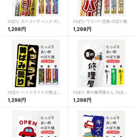
のぼり カーコーティング のぼり旗
のぼり ワイパー交換 のぼり旗
1,298円
1,298円
のぼり ヘッドライトの黄ばみ曇り のぼり旗
のぼり 車の修理屋さん のぼり旗
1,298円
1,298円