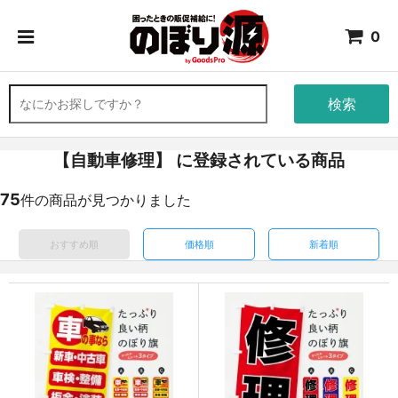
0
検索
【自動車修理】 に登録されている商品
75
件の商品が見つかりました
おすすめ順
価格順
新着順