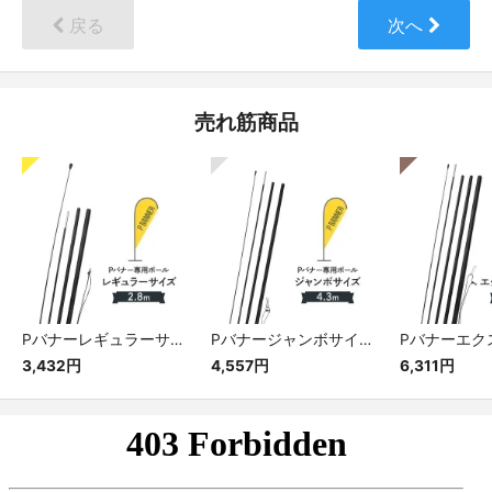
戻る
次へ
売れ筋商品
Pバナーレギュラーサイズ専用ポール
Pバナージャンボサイズ専用ポール
3,432円
4,557円
6,311円