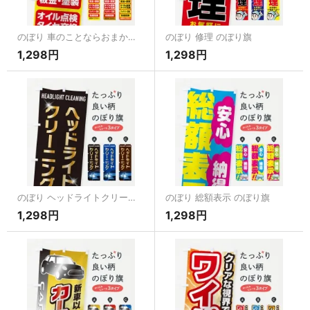
のぼり 車のことならおまかせください のぼり旗
のぼり 修理 のぼり旗
1,298円
1,298円
のぼり ヘッドライトクリーニング のぼり旗
のぼり 総額表示 のぼり旗
1,298円
1,298円