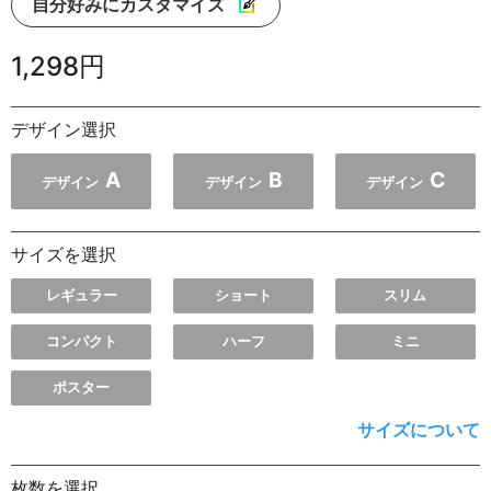
自分好みにカスタマイズ
1,298円
デザイン選択
A
B
C
デザイン
デザイン
デザイン
サイズを選択
レギュラー
ショート
スリム
コンパクト
ハーフ
ミニ
ポスター
サイズについて
枚数を選択