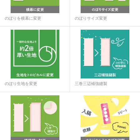
のぼりを横幕に変更
のぼりサイズ変更
のぼり生地を変更
三巻三辺補強縫製