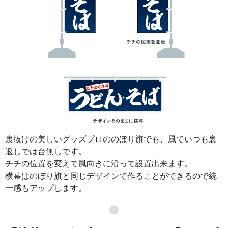
裏抜けの美しいグッズプロののぼり旗でも、風でいつも裏
返しでは台無しです。
チチの位置を変えて風向きに沿って設置出来ます。
横幕はのぼり旗と同じデザインで作ることができるので統
一感もアップします。
●