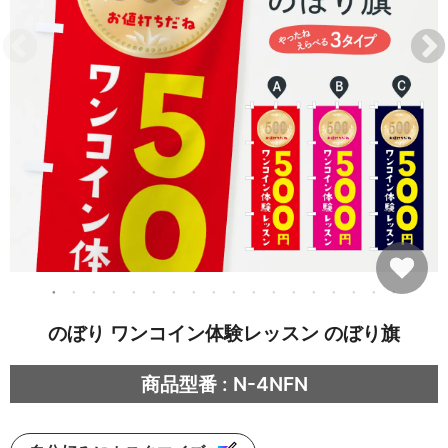
のぼり ワンコイン体験レッスン のぼり旗
商品型番 : N-4NFN