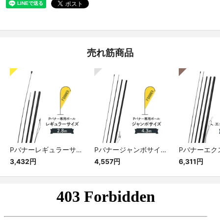
売れ筋商品
Pバナーレギュラーサイズ専用ポール
Pバナージャンボサイズ専用ポール
3,432円
4,557円
6,311円