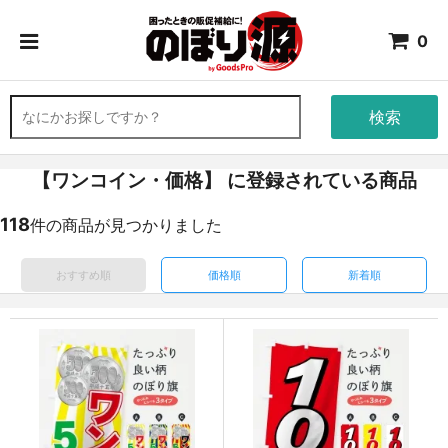
0
検索
【ワンコイン・価格】 に登録されている商品
118
件の商品が見つかりました
おすすめ順
価格順
新着順