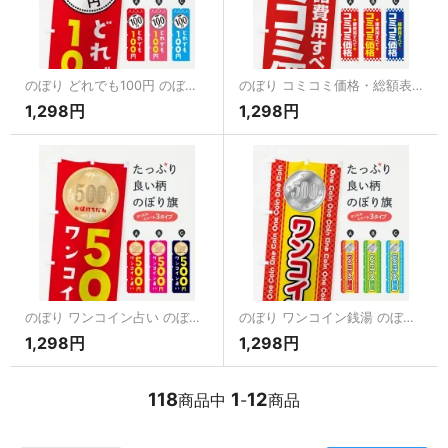
のぼり どれでも100円 のぼり旗
のぼり コミコミ価格・総額表示・支払総額 のぼり旗
1,298円
1,298円
のぼり ワンコイン占い のぼり旗
のぼり ワンコイン銭湯 のぼり旗
1,298円
1,298円
118
1
12
商品中
-
商品