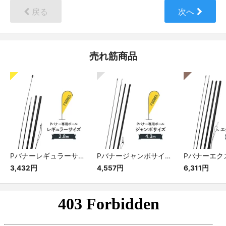
戻る
次へ
売れ筋商品
Pバナーレギュラーサイズ専用ポール
Pバナージャンボサイズ専用ポール
3,432円
4,557円
6,311円