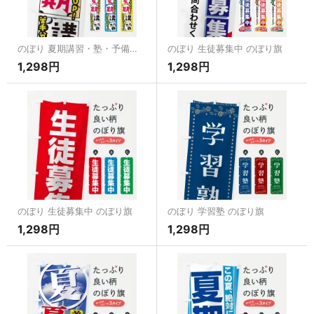
のぼり 夏期講習・塾・予備校 のぼり旗
のぼり 生徒募集中 のぼり旗
1,298円
1,298円
のぼり 生徒募集中 のぼり旗
のぼり 学習塾 のぼり旗
1,298円
1,298円