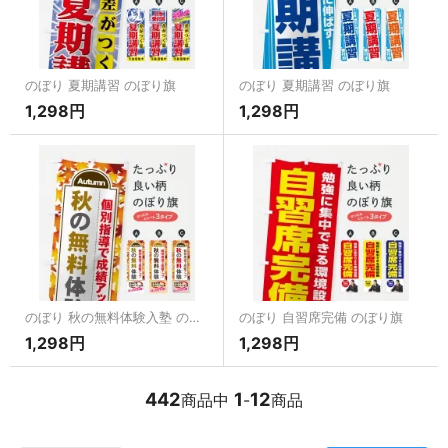
のぼり 夏期講習 のぼり旗
のぼり 夏期講習 のぼり旗
1,298円
1,298円
のぼり 秋の無料体験入塾 のぼり旗
のぼり 自習席完備 のぼり旗
1,298円
1,298円
442
1
12
商品中
-
商品