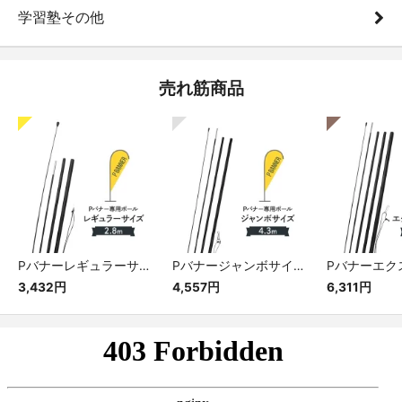
学習塾その他
売れ筋商品
Pバナーレギュラーサイズ専用ポール
Pバナージャンボサイズ専用ポール
3,432円
4,557円
6,311円