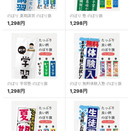
のぼり 夏期講習 のぼり旗
のぼり 塾 のぼり旗
1,298円
1,298円
のぼり 学習塾 のぼり旗
のぼり 無料体験入塾 のぼり旗
1,298円
1,298円