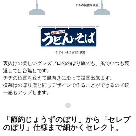
裏抜けの美しいグッズプロののぼり旗でも、風でいつも裏
返しでは台無しです。
チチの位置を変えて風向きに沿って設置出来ます。
横幕はのぼり旗と同じデザインで作ることができるので統
一感もアップします。
●
「節約じょうずのぼり」から「セレブ
のぼり」仕様まで細かくセレクト。