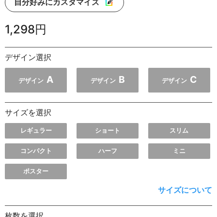
自分好みにカスタマイズ
1,298円
デザイン選択
A
B
C
デザイン
デザイン
デザイン
サイズを選択
レギュラー
ショート
スリム
コンパクト
ハーフ
ミニ
ポスター
サイズについて
枚数を選択