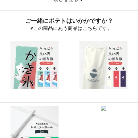
890
32040
36
888
32856
37
887
33706
38
885
34515
39
883
35320
40
880
36080
41
878
36876
42
876
37668
43
874
38456
44
874
39330
45
873
40158
46
872
40984
47