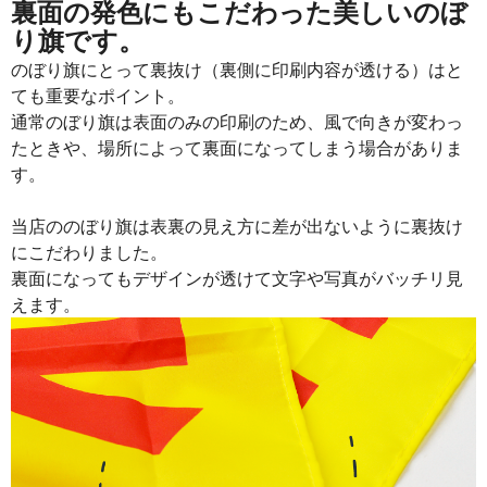
裏面の発色にもこだわった美しいのぼ
り旗です。
のぼり旗にとって裏抜け（裏側に印刷内容が透ける）はと
ても重要なポイント。
通常のぼり旗は表面のみの印刷のため、風で向きが変わっ
たときや、場所によって裏面になってしまう場合がありま
す。
当店ののぼり旗は表裏の見え方に差が出ないように裏抜け
にこだわりました。
裏面になってもデザインが透けて文字や写真がバッチリ見
えます。