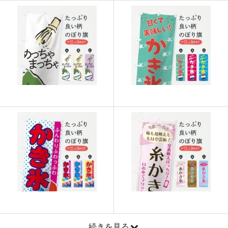
915
21960
24
913
22825
25
911
23686
26
909
24543
27
907
25396
28
905
26245
29
902
27060
30
901
27931
31
899
28768
32
897
29601
33
895
30430
34
893
31255
35
続きを見る