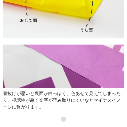
裏抜けが悪いと裏面が白っぽく、色あせて見えてしまった
り、視認性が悪く文字が読み取りにくいなどマイナスイメ
ージに繋がります。
●