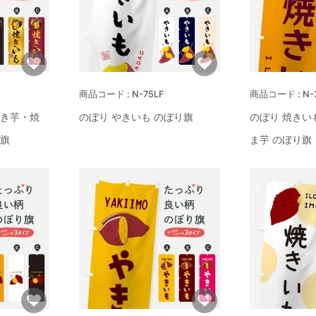
N-75LF
N-
焼き芋・焼
のぼり やきいも のぼり旗
のぼり 焼きい
り旗
ま芋 のぼり旗