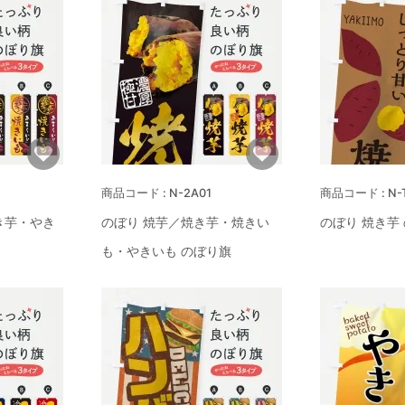
N-2A01
N-
き芋・やき
のぼり 焼芋／焼き芋・焼きい
のぼり 焼き芋
も・やきいも のぼり旗