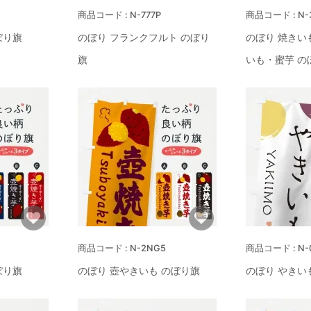
N-777P
N-
ぼり旗
のぼり フランクフルト のぼり
のぼり 焼きい
旗
いも・蜜芋 の
N-2NG5
N-
ぼり旗
のぼり 壺やきいも のぼり旗
のぼり やきい