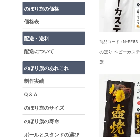
のぼり旗の価格
価格表
配送・送料
N-EF63
配送について
のぼり ベビーカステ
旗
のぼり旗のあれこれ
制作実績
Q & A
のぼり旗のサイズ
のぼり旗の寿命
ポールとスタンドの選び