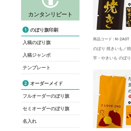
カンタンリピート
のぼり旗印刷
1
N-2A0T
入稿のぼり旗
のぼり 焼きいも／
入稿ジャンボ
芋・やきいも のぼ
テンプレート
オーダーメイド
2
フルオーダーのぼり旗
セミオーダーのぼり旗
名入れ