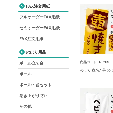
FAX注文用紙
5
フルオーダーFAX用紙
セミオーダーFAX用紙
FAX注文用紙
のぼり用品
6
N-209T
ポール立て台
のぼり 壺焼き芋 の
ポール
ポール・台セット
巻き上がり防止
その他