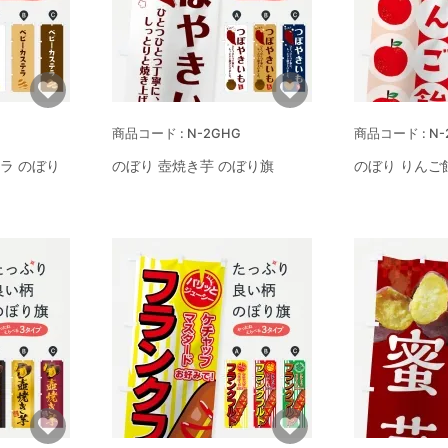
N-2GHG
N-
ラ のぼり
のぼり 壺焼き芋 のぼり旗
のぼり りんご