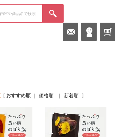
更
[
おすすめ順
｜
価格順
｜
新着順
]