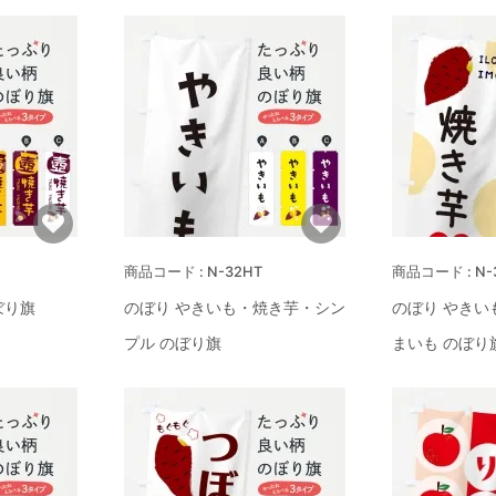
N-32HT
N-
ぼり旗
のぼり やきいも・焼き芋・シン
のぼり やきい
プル のぼり旗
まいも のぼり