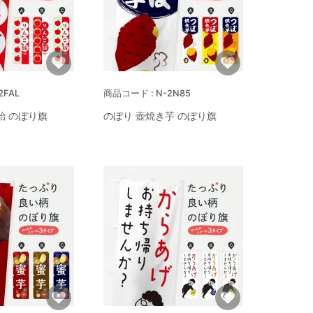
2FAL
N-2N85
飴 のぼり旗
のぼり 壺焼き芋 のぼり旗