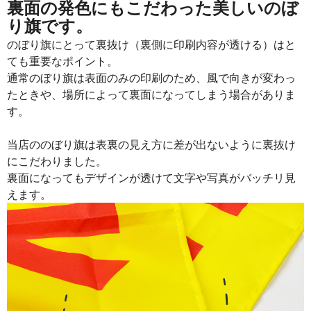
裏面の発色にもこだわった美しいのぼ
り旗です。
のぼり旗にとって裏抜け（裏側に印刷内容が透ける）はと
ても重要なポイント。
通常のぼり旗は表面のみの印刷のため、風で向きが変わっ
たときや、場所によって裏面になってしまう場合がありま
す。
当店ののぼり旗は表裏の見え方に差が出ないように裏抜け
にこだわりました。
裏面になってもデザインが透けて文字や写真がバッチリ見
えます。