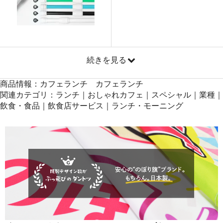
871
41808
48
869
42581
49
868
43400
50
続きを見る
商品情報：カフェランチ カフェランチ
関連カテゴリ：ランチ｜おしゃれカフェ｜スペシャル｜業種｜
飲食・食品｜飲食店サービス｜ランチ・モーニング