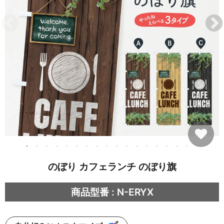
のぼり カフェランチ のぼり旗
商品型番 : N-ERYX