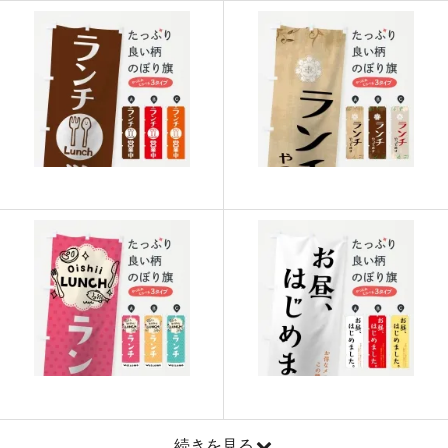
915
21960
24
913
22825
25
911
23686
26
909
24543
27
907
25396
28
905
26245
29
902
27060
30
901
27931
31
899
28768
32
897
29601
33
895
30430
34
893
31255
35
続きを見る