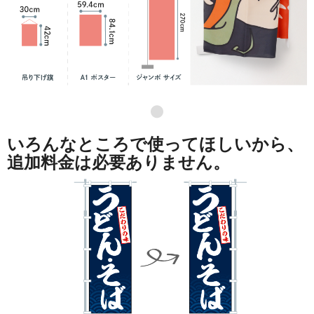
●
いろんなところで使ってほしいから、
追加料金は必要ありません。