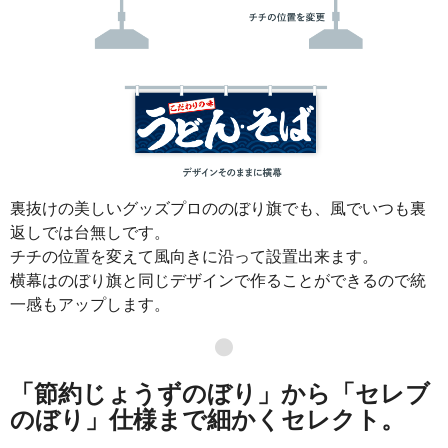
裏抜けの美しいグッズプロののぼり旗でも、風でいつも裏
返しでは台無しです。
チチの位置を変えて風向きに沿って設置出来ます。
横幕はのぼり旗と同じデザインで作ることができるので統
一感もアップします。
●
「節約じょうずのぼり」から「セレブ
のぼり」仕様まで細かくセレクト。