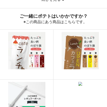
890
32040
36
888
32856
37
887
33706
38
885
34515
39
883
35320
40
880
36080
41
878
36876
42
876
37668
43
874
38456
44
874
39330
45
873
40158
46
872
40984
47