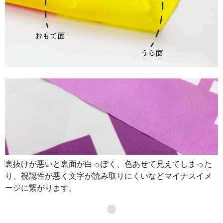
裏抜けが悪いと裏面が白っぽく、色あせて見えてしまった
り、視認性が悪く文字が読み取りにくいなどマイナスイメ
ージに繋がります。
●