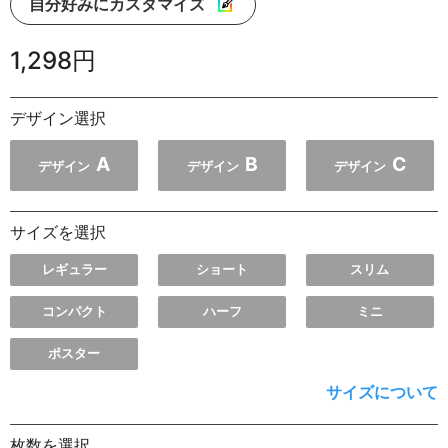
自分好みにカスタマイズ
1,298円
デザイン選択
A
B
C
デザイン
デザイン
デザイン
サイズを選択
レギュラー
ショート
スリム
コンパクト
ハーフ
ミニ
ポスター
サイズについて
枚数を選択