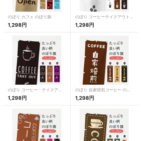
のぼり カフェ のぼり旗
のぼり コーヒーテイクアウト のぼり旗
1,298円
1,298円
のぼり コーヒー・テイクアウト・Coffee・珈琲 のぼり旗
のぼり 自家焙煎コーヒー のぼり旗
1,298円
1,298円