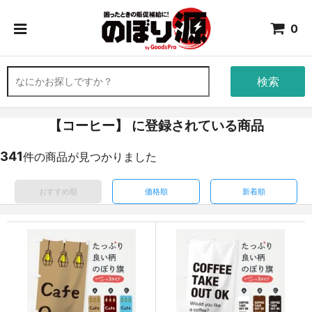
0
検索
【コーヒー】 に登録されている商品
341
件の商品が見つかりました
おすすめ順
価格順
新着順