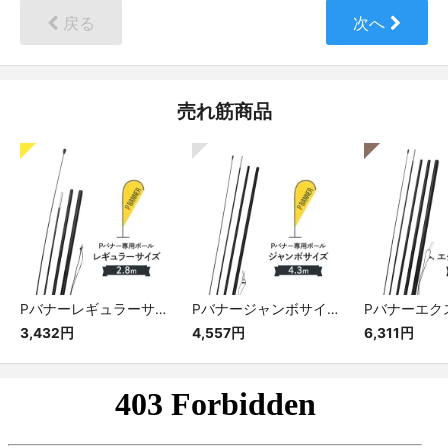
戻る
次へ
売れ筋商品
Pバナーレギュラーサイズ専用ポール
Pバナージャンボサイズ専用ポール
3,432円
4,557円
6,311円