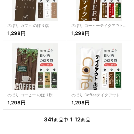
のぼり カフェ のぼり旗
のぼり コーヒーテイクアウト のぼり旗
1,298円
1,298円
のぼり コーヒー のぼり旗
のぼり Coffeeテイクアウト のぼり旗
1,298円
1,298円
341
1
12
商品中
-
商品