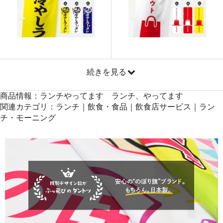
871
41808
48
869
42581
49
868
43400
50
続きを見る
商品情報：ランチやってます ランチ、やってます
関連カテゴリ：ランチ｜飲食・食品｜飲食店サービス｜ラン
チ・モーニング