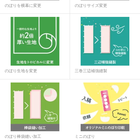
のぼりを横幕に変更
のぼりサイズ変更
のぼり生地を変更
三巻三辺補強縫製
のぼり棒袋縫い加工
ミニのぼり