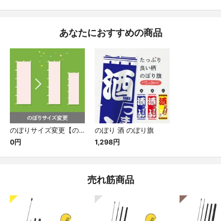
あなたにおすすめの商品
のぼりサイズ変更【のぼり加工オプション】[のぼり用品・オプション]
のぼり 酒 のぼり旗
0円
1,298円
売れ筋商品