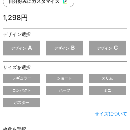
自分好みにカスタマイズ
1,298円
デザイン選択
A
B
C
デザイン
デザイン
デザイン
サイズを選択
レギュラー
ショート
スリム
コンパクト
ハーフ
ミニ
ポスター
サイズについて
枚数を選択