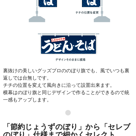
裏抜けの美しいグッズプロののぼり旗でも、風でいつも裏
返しでは台無しです。
チチの位置を変えて風向きに沿って設置出来ます。
横幕はのぼり旗と同じデザインで作ることができるので統
一感もアップします。
●
「節約じょうずのぼり」から「セレブ
のぼり」仕様まで細かくセレクト。