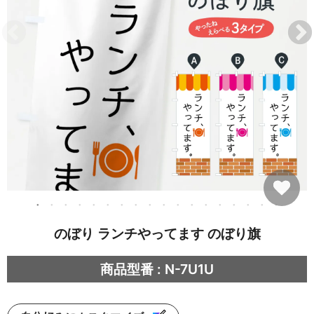
のぼり ランチやってます のぼり旗
商品型番 : N-7U1U