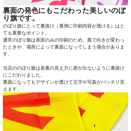
裏面の発色にもこだわった美しいのぼ
り旗です。
のぼり旗にとって裏抜け（裏側に印刷内容が透ける）はと
ても重要なポイント。
通常のぼり旗は表面のみの印刷のため、風で向きが変わっ
たときや、場所によって裏面になってしまう場合がありま
す。
当店ののぼり旗は表裏の見え方に差が出ないように裏抜け
にこだわりました。
裏面になってもデザインが透けて文字や写真がバッチリ見
えます。