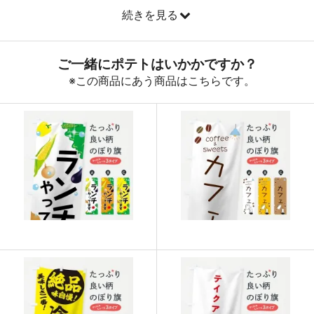
続きを見る
890
32040
36
888
32856
37
887
33706
38
885
34515
39
883
35320
40
880
36080
41
878
36876
42
876
37668
43
874
38456
44
874
39330
45
873
40158
46
872
40984
47