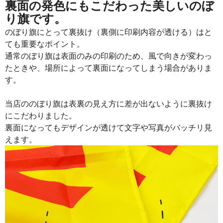
裏面の発色にもこだわった美しいのぼ
り旗です。
のぼり旗にとって裏抜け（裏側に印刷内容が透ける）はと
ても重要なポイント。
通常のぼり旗は表面のみの印刷のため、風で向きが変わっ
たときや、場所によって裏面になってしまう場合がありま
す。
当店ののぼり旗は表裏の見え方に差が出ないように裏抜け
にこだわりました。
裏面になってもデザインが透けて文字や写真がバッチリ見
えます。