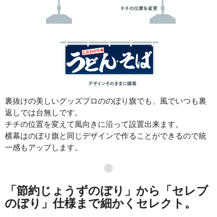
裏抜けの美しいグッズプロののぼり旗でも、風でいつも裏
返しでは台無しです。
チチの位置を変えて風向きに沿って設置出来ます。
横幕はのぼり旗と同じデザインで作ることができるので統
一感もアップします。
●
「節約じょうずのぼり」から「セレブ
のぼり」仕様まで細かくセレクト。