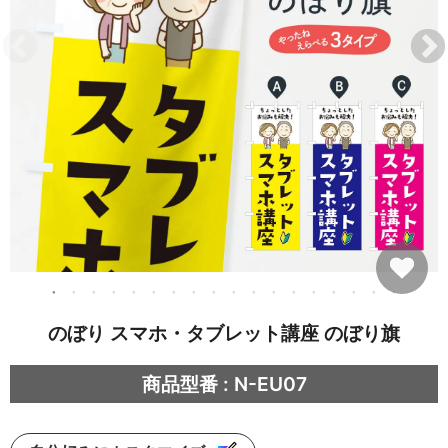
のぼり スマホ・タブレット講座 のぼり旗
商品型番 : N-EU07