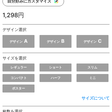
自分好みにカスタマイズ
1,298円
デザイン選択
A
B
C
デザイン
デザイン
デザイン
サイズを選択
レギュラー
ショート
スリム
コンパクト
ハーフ
ミニ
ポスター
サイズについて
枚数を選択