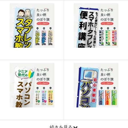
915
21960
24
913
22825
25
911
23686
26
909
24543
27
907
25396
28
905
26245
29
902
27060
30
901
27931
31
899
28768
32
897
29601
33
895
30430
34
893
31255
35
続きを見る