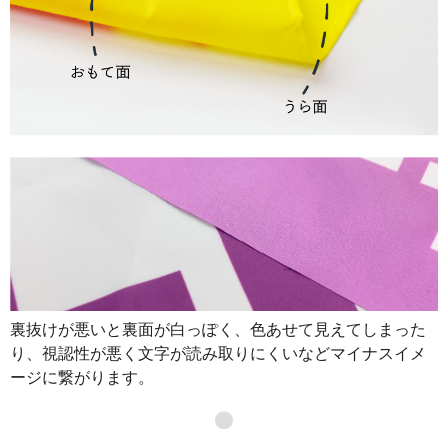
裏抜けが悪いと裏面が白っぽく、色あせて見えてしまった
り、視認性が悪く文字が読み取りにくいなどマイナスイメ
ージに繋がります。
●