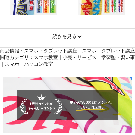
871
41808
48
869
42581
49
868
43400
50
続きを見る
商品情報：スマホ・タブレット講座 スマホ・タブレット講座
関連カテゴリ：スマホ教室｜小売・サービス｜学習塾・習い事
｜スマホ・パソコン教室