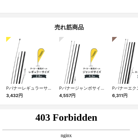
売れ筋商品
Pバナーレギュラーサイズ専用ポール
Pバナージャンボサイズ専用ポール
3,432円
4,557円
6,311円