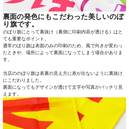
裏面の発色にもこだわった美しいのぼ
り旗です。
のぼり旗にとって裏抜け（裏側に印刷内容が透ける）はと
ても重要なポイント。
通常のぼり旗は表面のみの印刷のため、風で向きが変わっ
たときや、場所によって裏面になってしまう場合がありま
す。
当店ののぼり旗は表裏の見え方に差が出ないように裏抜け
にこだわりました。
裏面になってもデザインが透けて文字や写真がバッチリ見
えます。