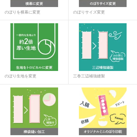
のぼりを横幕に変更
のぼりサイズ変更
のぼり生地を変更
三巻三辺補強縫製