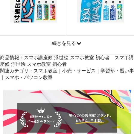
871
41808
48
869
42581
49
868
43400
50
続きを見る
商品情報：スマホ講座候 浮世絵 スマホ教室 初心者 スマホ講
座候 浮世絵 スマホ教室 初心者
関連カテゴリ：スマホ教室｜小売・サービス｜学習塾・習い事
｜スマホ・パソコン教室