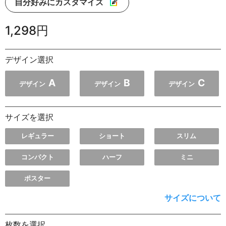
自分好みにカスタマイズ
1,298円
デザイン選択
A
B
C
デザイン
デザイン
デザイン
サイズを選択
レギュラー
ショート
スリム
コンパクト
ハーフ
ミニ
ポスター
サイズについて
枚数を選択