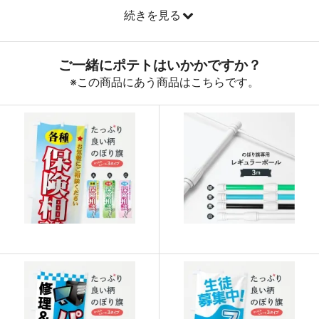
続きを見る
890
32040
36
888
32856
37
887
33706
38
885
34515
39
883
35320
40
880
36080
41
878
36876
42
876
37668
43
874
38456
44
874
39330
45
873
40158
46
872
40984
47