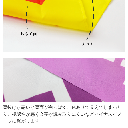
裏抜けが悪いと裏面が白っぽく、色あせて見えてしまった
り、視認性が悪く文字が読み取りにくいなどマイナスイメ
ージに繋がります。