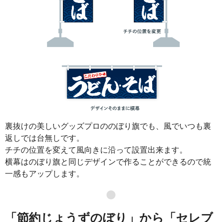
裏抜けの美しいグッズプロののぼり旗でも、風でいつも裏
返しでは台無しです。
チチの位置を変えて風向きに沿って設置出来ます。
横幕はのぼり旗と同じデザインで作ることができるので統
一感もアップします。
●
「節約じょうずのぼり」から「セレブ