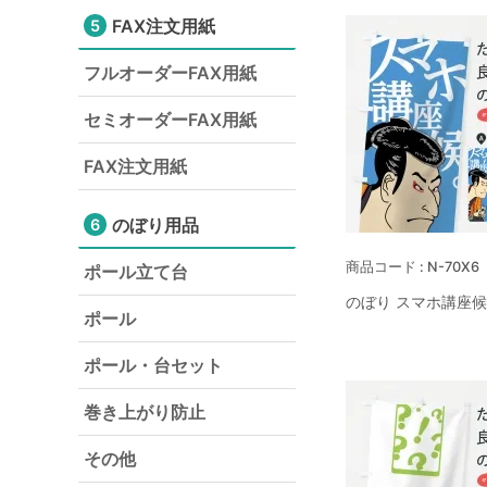
FAX注文用紙
5
フルオーダーFAX用紙
セミオーダーFAX用紙
FAX注文用紙
のぼり用品
6
N-70X6
ポール立て台
のぼり スマホ講座候
ポール
ポール・台セット
巻き上がり防止
その他