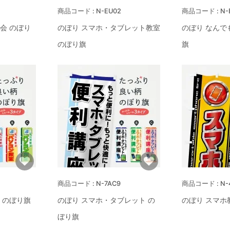
N-EU02
N-
会 のぼり
のぼり スマホ・タブレット教室
のぼり なんで
のぼり旗
旗
N-7AC9
N-
 のぼり旗
のぼり スマホ・タブレット の
のぼり スマホ
ぼり旗