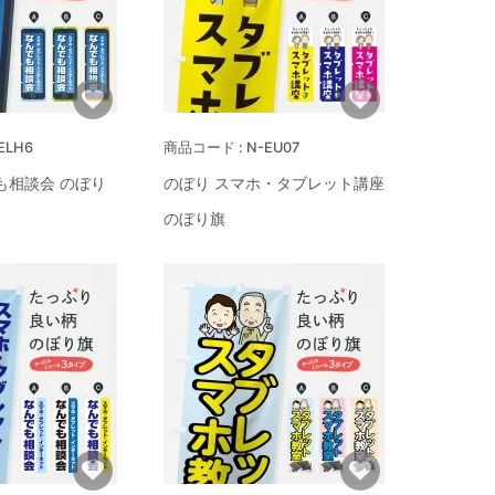
ELH6
N-EU07
も相談会 のぼり
のぼり スマホ・タブレット講座
のぼり旗