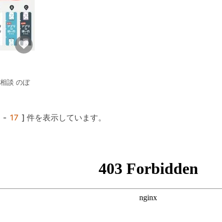
相談 のぼ
-
17
] 件を表示しています。