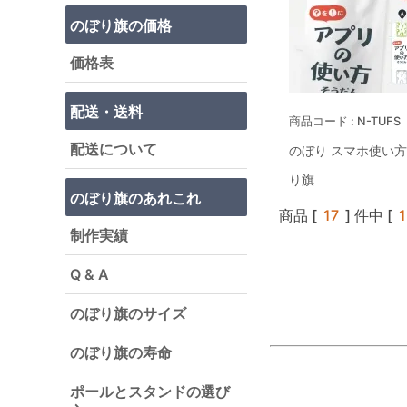
のぼり旗の価格
価格表
配送・送料
N-TUFS
配送について
のぼり スマホ使い方
り旗
のぼり旗のあれこれ
商品 [
17
] 件中 [
1
制作実績
Q & A
のぼり旗のサイズ
のぼり旗の寿命
ポールとスタンドの選び