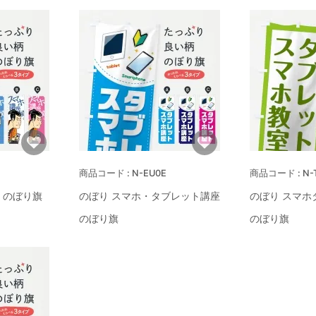
N-EU0E
N-
 のぼり旗
のぼり スマホ・タブレット講座
のぼり スマホ
のぼり旗
のぼり旗