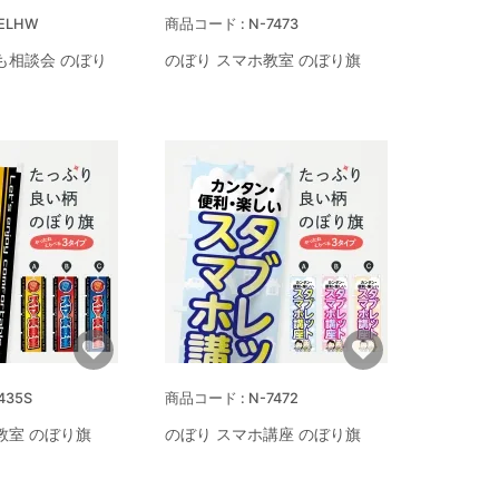
ELHW
N-7473
も相談会 のぼり
のぼり スマホ教室 のぼり旗
435S
N-7472
教室 のぼり旗
のぼり スマホ講座 のぼり旗