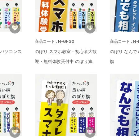
N-GFG0
N-
のパソコンス
のぼり スマホ教室・初心者大歓
のぼり なんで
迎・無料体験受付中 のぼり旗
旗