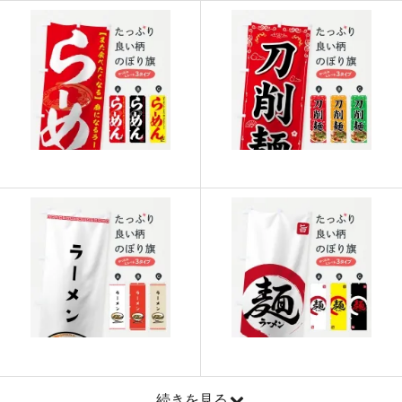
915
21960
24
913
22825
25
911
23686
26
909
24543
27
907
25396
28
905
26245
29
902
27060
30
901
27931
31
899
28768
32
897
29601
33
895
30430
34
893
31255
35
続きを見る