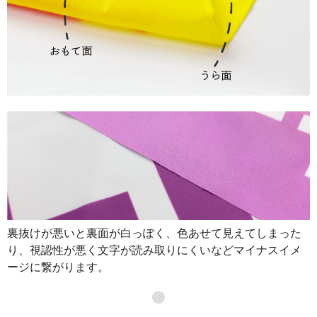
裏抜けが悪いと裏面が白っぽく、色あせて見えてしまった
り、視認性が悪く文字が読み取りにくいなどマイナスイメ
ージに繋がります。
●