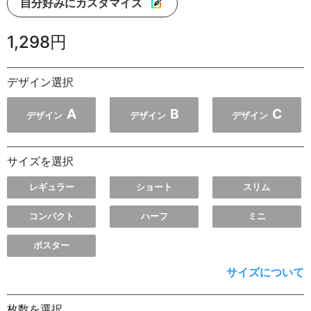
自分好みにカスタマイズ
1,298円
デザイン選択
A
B
C
デザイン
デザイン
デザイン
サイズを選択
レギュラー
ショート
スリム
コンパクト
ハーフ
ミニ
ポスター
サイズについて
枚数を選択