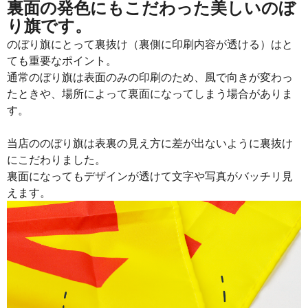
裏面の発色にもこだわった美しいのぼ
り旗です。
のぼり旗にとって裏抜け（裏側に印刷内容が透ける）はと
ても重要なポイント。
通常のぼり旗は表面のみの印刷のため、風で向きが変わっ
たときや、場所によって裏面になってしまう場合がありま
す。
当店ののぼり旗は表裏の見え方に差が出ないように裏抜け
にこだわりました。
裏面になってもデザインが透けて文字や写真がバッチリ見
えます。