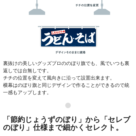
裏抜けの美しいグッズプロののぼり旗でも、風でいつも裏
返しでは台無しです。
チチの位置を変えて風向きに沿って設置出来ます。
横幕はのぼり旗と同じデザインで作ることができるので統
一感もアップします。
●
「節約じょうずのぼり」から「セレブ
のぼり」仕様まで細かくセレクト。