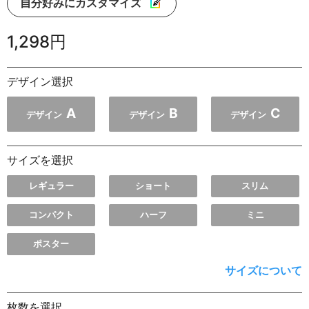
自分好みにカスタマイズ
1,298円
デザイン選択
A
B
C
デザイン
デザイン
デザイン
サイズを選択
レギュラー
ショート
スリム
コンパクト
ハーフ
ミニ
ポスター
サイズについて
枚数を選択