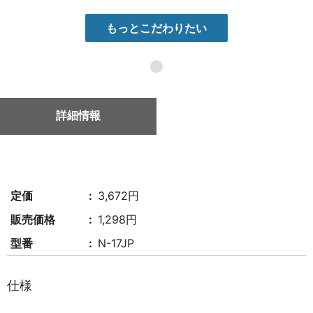
もっとこだわりたい
●
詳細情報
定価
3,672円
販売価格
1,298円
型番
N-17JP
仕様