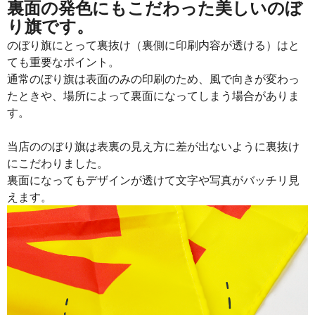
裏面の発色にもこだわった美しいのぼ
り旗です。
のぼり旗にとって裏抜け（裏側に印刷内容が透ける）はと
ても重要なポイント。
通常のぼり旗は表面のみの印刷のため、風で向きが変わっ
たときや、場所によって裏面になってしまう場合がありま
す。
当店ののぼり旗は表裏の見え方に差が出ないように裏抜け
にこだわりました。
裏面になってもデザインが透けて文字や写真がバッチリ見
えます。