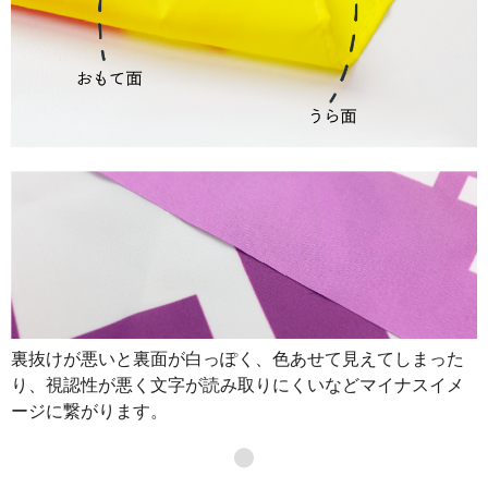
裏抜けが悪いと裏面が白っぽく、色あせて見えてしまった
り、視認性が悪く文字が読み取りにくいなどマイナスイメ
ージに繋がります。
●