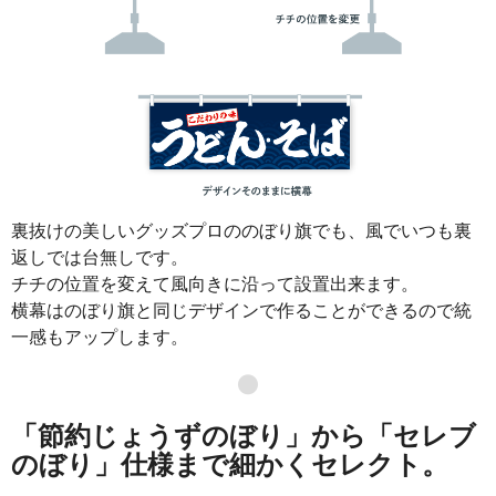
裏抜けの美しいグッズプロののぼり旗でも、風でいつも裏
返しでは台無しです。
チチの位置を変えて風向きに沿って設置出来ます。
横幕はのぼり旗と同じデザインで作ることができるので統
一感もアップします。
●
「節約じょうずのぼり」から「セレブ
のぼり」仕様まで細かくセレクト。