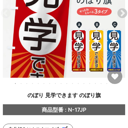
のぼり 見学できます のぼり旗
商品型番 : N-17JP