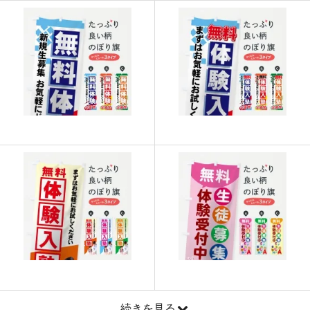
915
21960
24
913
22825
25
911
23686
26
909
24543
27
907
25396
28
905
26245
29
902
27060
30
901
27931
31
899
28768
32
897
29601
33
895
30430
34
893
31255
35
続きを見る