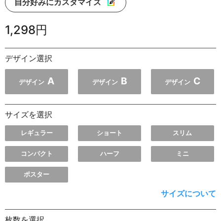
自分好みにカスタマイズ
1,298円
デザイン選択
A
B
C
デザイン
デザイン
デザイン
サイズを選択
レギュラー
ショート
スリム
コンパクト
ハーフ
ミニ
ポスター
サイズについて
枚数を選択