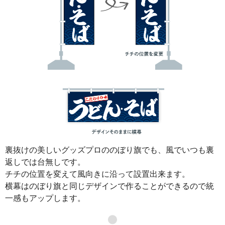
裏抜けの美しいグッズプロののぼり旗でも、風でいつも裏
返しでは台無しです。
チチの位置を変えて風向きに沿って設置出来ます。
横幕はのぼり旗と同じデザインで作ることができるので統
一感もアップします。
●