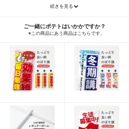
続きを見る
890
32040
36
888
32856
37
887
33706
38
885
34515
39
883
35320
40
880
36080
41
878
36876
42
876
37668
43
874
38456
44
874
39330
45
873
40158
46
872
40984
47