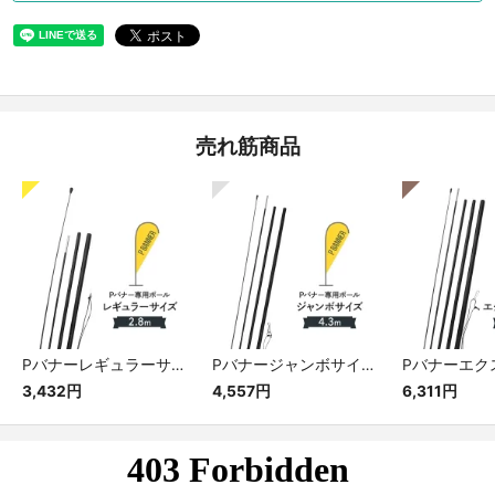
売れ筋商品
Pバナーレギュラーサイズ専用ポール
Pバナージャンボサイズ専用ポール
3,432円
4,557円
6,311円