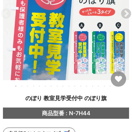
のぼり 教室見学受付中 のぼり旗
商品型番 : N-7H44