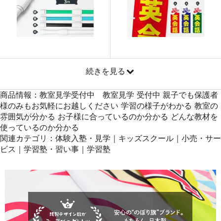
871
41808
48
869
42581
49
868
43400
50
続きを見る
商品情報：教室見学受付中 教室見学 受付中 親子でも保護者
様のみもお気軽にお越しください 学習の様子がわかる 教室の
雰囲気が分かる お子様に合っているのか分かる どんな教材を
使っているのか分かる
関連カテゴリ：体験入塾・見学｜キッズスクール｜小売・サー
ビス｜学習塾・習い事｜学習塾