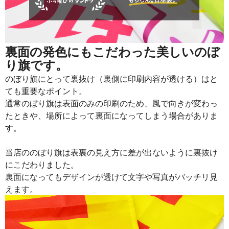
裏面の発色にもこだわった美しいのぼ
り旗です。
のぼり旗にとって裏抜け（裏側に印刷内容が透ける）はと
ても重要なポイント。
通常のぼり旗は表面のみの印刷のため、風で向きが変わっ
たときや、場所によって裏面になってしまう場合がありま
す。
当店ののぼり旗は表裏の見え方に差が出ないように裏抜け
にこだわりました。
裏面になってもデザインが透けて文字や写真がバッチリ見
えます。