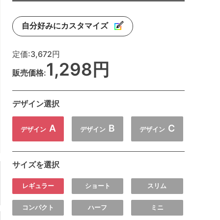
自分好みにカスタマイズ
定価:
3,672円
1,298円
販売価格:
デザイン選択
A
B
C
デザイン
デザイン
デザイン
サイズを選択
レギュラー
ショート
スリム
コンパクト
ハーフ
ミニ