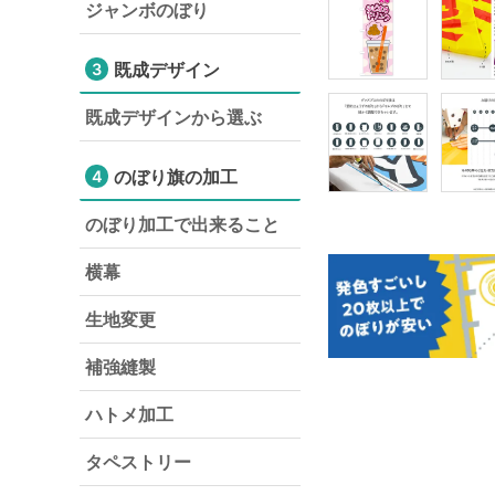
ジャンボのぼり
既成デザイン
3
既成デザインから選ぶ
のぼり旗の加工
4
のぼり加工で出来ること
横幕
生地変更
補強縫製
ハトメ加工
タペストリー