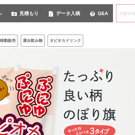
ル
見積もり
データ入稿
Q&A
移動販売
屋台飲み物
タピオカドリンク