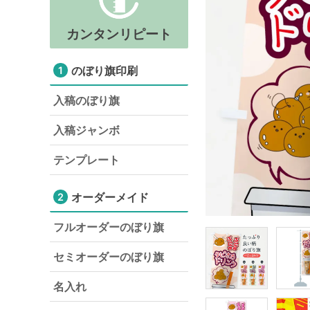
カンタンリピート
のぼり旗印刷
1
入稿のぼり旗
入稿ジャンボ
テンプレート
オーダーメイド
2
フルオーダーのぼり旗
セミオーダーのぼり旗
名入れ