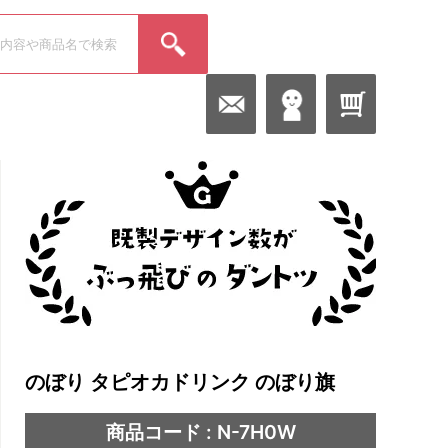
のぼり タピオカドリンク のぼり旗
商品コード : N-7H0W