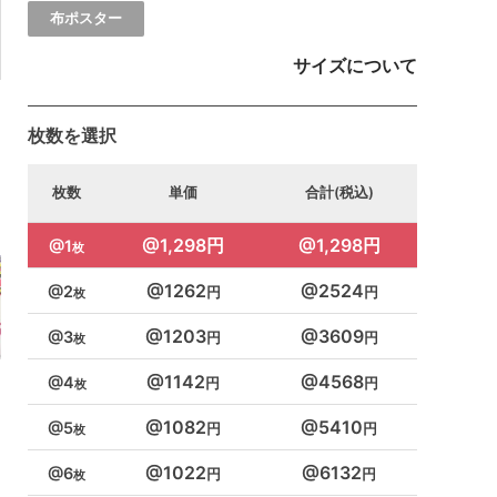
布ポスター
サイズについて
枚数を選択
枚数
単価
合計(税込)
1,298円
1,298円
1
1262
2524
2
1203
3609
3
1142
4568
4
1082
5410
5
1022
6132
6