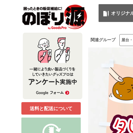
オリジナ
関連グループ
屋台・
送料と配送について