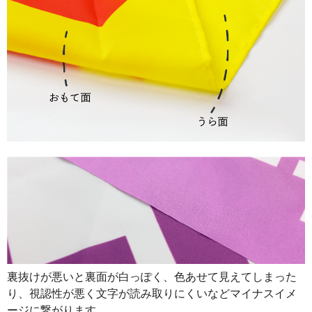
裏抜けが悪いと裏面が白っぽく、色あせて見えてしまった
り、視認性が悪く文字が読み取りにくいなどマイナスイメ
ージに繋がります。