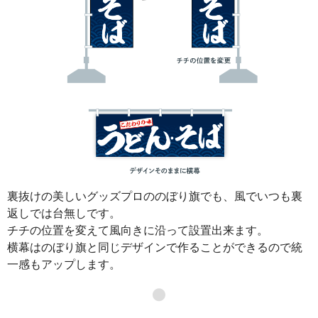
裏抜けの美しいグッズプロののぼり旗でも、風でいつも裏
返しでは台無しです。
チチの位置を変えて風向きに沿って設置出来ます。
横幕はのぼり旗と同じデザインで作ることができるので統
一感もアップします。
●