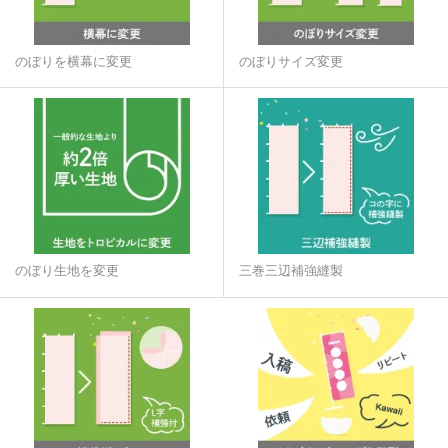
のぼりを横幕に変更
のぼりサイズ変更
のぼり生地を変更
三巻三辺補強縫製