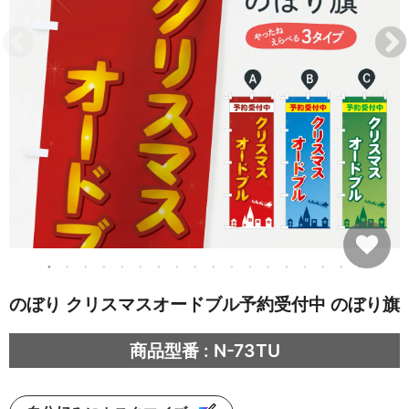
のぼり クリスマスオードブル予約受付中 のぼり旗
商品型番 : N-73TU