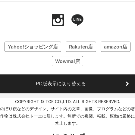
Yahoo!ショッピング店
Rakuten店
amazon店
Wowma!店
PC版表示に切り替える
COPYRIGHT © TOE CO.,LTD. ALL RIGHTS RESERVED.
のぼり旗などのデザイン、サイト内の文章、画像、プログラムなどの著
作物は株式会社トーエに属します。無断での複製、転載、模倣は厳格に
禁止します。