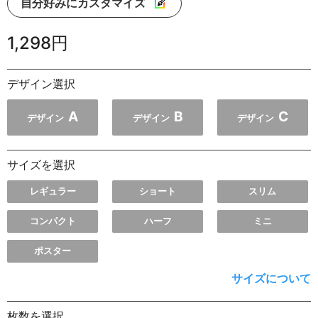
自分好みにカスタマイズ
1,298円
デザイン選択
A
B
C
デザイン
デザイン
デザイン
サイズを選択
レギュラー
ショート
スリム
コンパクト
ハーフ
ミニ
ポスター
サイズについて
枚数を選択