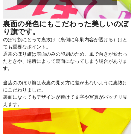
裏面の発色にもこだわった美しいのぼ
り旗です。
のぼり旗にとって裏抜け（裏側に印刷内容が透ける）はと
ても重要なポイント。
通常のぼり旗は表面のみの印刷のため、風で向きが変わっ
たときや、場所によって裏面になってしまう場合がありま
す。
当店ののぼり旗は表裏の見え方に差が出ないように裏抜け
にこだわりました。
裏面になってもデザインが透けて文字や写真がバッチリ見
えます。