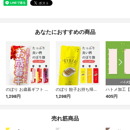
あなたにおすすめの商品
のぼり お歳暮ギフト のぼり旗
のぼり 餃子お持ち帰りできますよ のぼり旗
1,298円
1,298円
405円
売れ筋商品