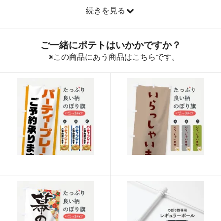
続きを見る
890
32040
36
888
32856
37
887
33706
38
885
34515
39
883
35320
40
880
36080
41
878
36876
42
876
37668
43
874
38456
44
874
39330
45
873
40158
46
872
40984
47