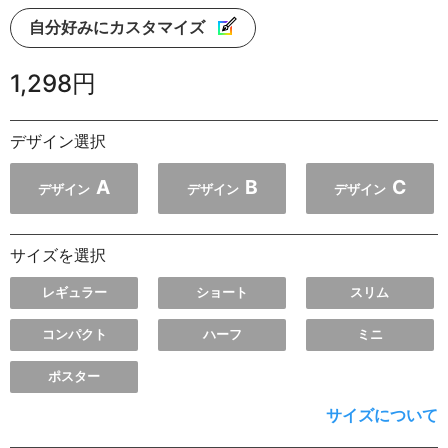
自分好みにカスタマイズ
1,298円
デザイン選択
A
B
C
デザイン
デザイン
デザイン
サイズを選択
レギュラー
ショート
スリム
コンパクト
ハーフ
ミニ
ポスター
サイズについて