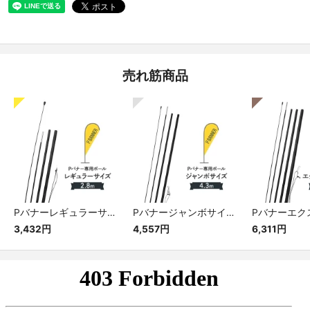
売れ筋商品
Pバナーレギュラーサイズ専用ポール
Pバナージャンボサイズ専用ポール
3,432円
4,557円
6,311円