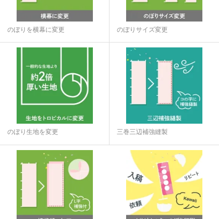
のぼりを横幕に変更
のぼりサイズ変更
のぼり生地を変更
三巻三辺補強縫製