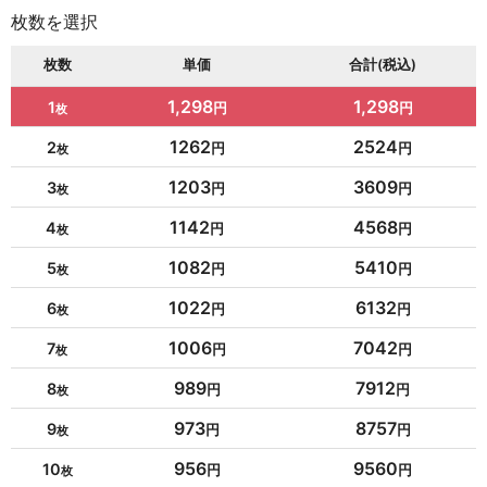
枚数を選択
枚数
単価
合計(税込)
1,298
1,298
1
1262
2524
2
1203
3609
3
1142
4568
4
1082
5410
5
1022
6132
6
1006
7042
7
989
7912
8
973
8757
9
956
9560
10