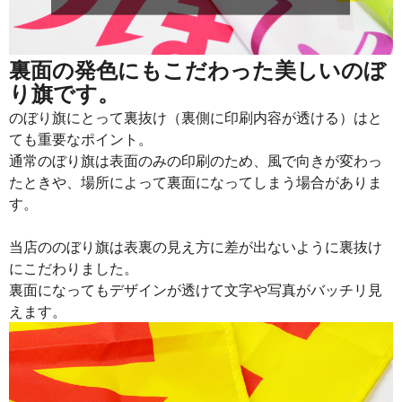
裏面の発色にもこだわった美しいのぼ
り旗です。
のぼり旗にとって裏抜け（裏側に印刷内容が透ける）はと
ても重要なポイント。
通常のぼり旗は表面のみの印刷のため、風で向きが変わっ
たときや、場所によって裏面になってしまう場合がありま
す。
当店ののぼり旗は表裏の見え方に差が出ないように裏抜け
にこだわりました。
裏面になってもデザインが透けて文字や写真がバッチリ見
えます。