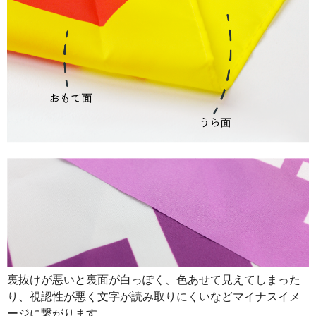
裏抜けが悪いと裏面が白っぽく、色あせて見えてしまった
り、視認性が悪く文字が読み取りにくいなどマイナスイメ
ージに繋がります。