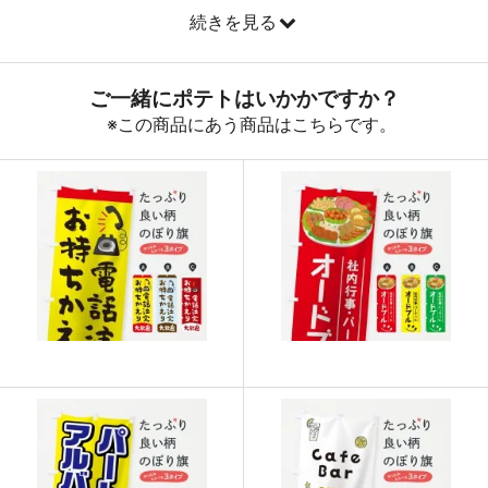
893
31255
35
続きを見る
890
32040
36
888
32856
37
887
33706
38
885
34515
39
883
35320
40
880
36080
41
878
36876
42
876
37668
43
874
38456
44
874
39330
45
873
40158
46