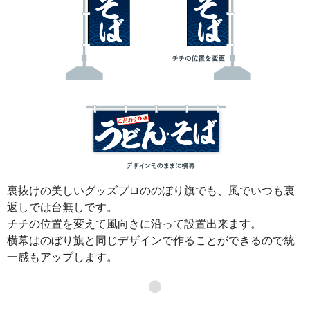
裏抜けの美しいグッズプロののぼり旗でも、風でいつも裏
返しでは台無しです。
チチの位置を変えて風向きに沿って設置出来ます。
横幕はのぼり旗と同じデザインで作ることができるので統
一感もアップします。
●