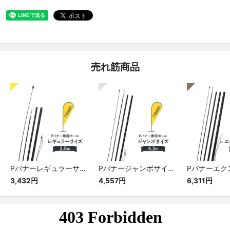
売れ筋商品
Pバナーレギュラーサイズ専用ポール
Pバナージャンボサイズ専用ポール
3,432円
4,557円
6,311円