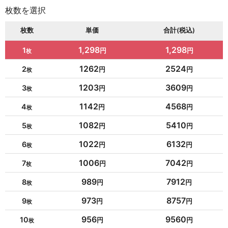
枚数を選択
枚数
単価
合計(税込)
1,298
1,298
1
1262
2524
2
1203
3609
3
1142
4568
4
1082
5410
5
1022
6132
6
1006
7042
7
989
7912
8
973
8757
9
956
9560
10