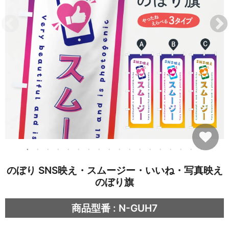
のぼり SNS映え・スムージー・いいね・写真映え
のぼり旗
商品型番 : N-GUH7