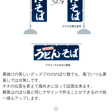
裏抜けの美しいグッズプロののぼり旗でも、風でいつも裏
返しでは台無しです。
チチの位置を変えて風向きに沿って設置出来ます。
横幕はのぼり旗と同じデザインで作ることができるので統
一感もアップします。
●