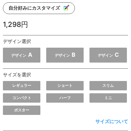
自分好みにカスタマイズ
1,298円
デザイン選択
A
B
C
デザイン
デザイン
デザイン
サイズを選択
レギュラー
ショート
スリム
コンパクト
ハーフ
ミニ
ポスター
サイズについて