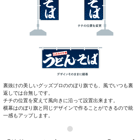
裏抜けの美しいグッズプロののぼり旗でも、風でいつも裏
返しでは台無しです。
チチの位置を変えて風向きに沿って設置出来ます。
横幕はのぼり旗と同じデザインで作ることができるので統
一感もアップします。
●