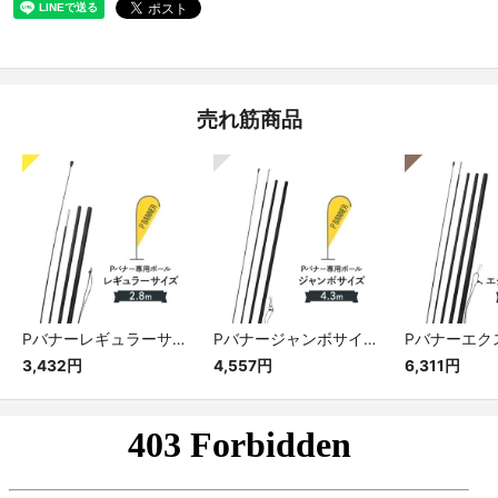
売れ筋商品
Pバナーレギュラーサイズ専用ポール
Pバナージャンボサイズ専用ポール
3,432円
4,557円
6,311円