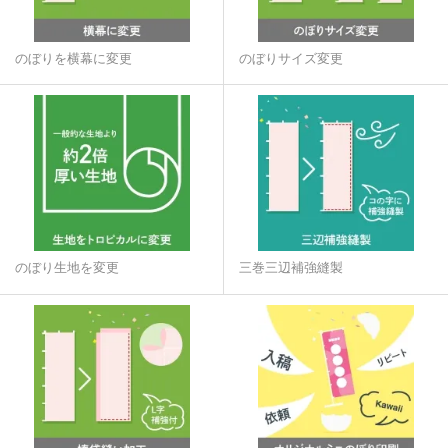
のぼりを横幕に変更
のぼりサイズ変更
のぼり生地を変更
三巻三辺補強縫製