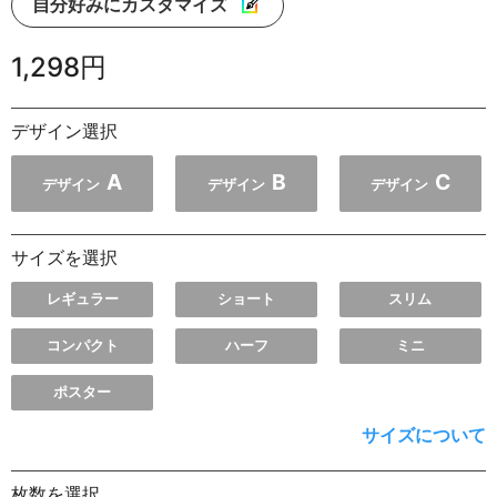
自分好みにカスタマイズ
1,298円
デザイン選択
A
B
C
デザイン
デザイン
デザイン
サイズを選択
レギュラー
ショート
スリム
コンパクト
ハーフ
ミニ
ポスター
サイズについて
枚数を選択