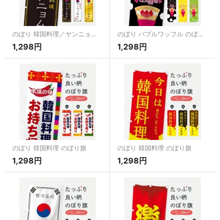
のぼり 韓国料理／ヤンニョムチキン のぼり旗
のぼり バブルワッフル のぼり旗
1,298円
1,298円
のぼり 韓国料理 のぼり旗
のぼり 韓国料理 のぼり旗
1,298円
1,298円