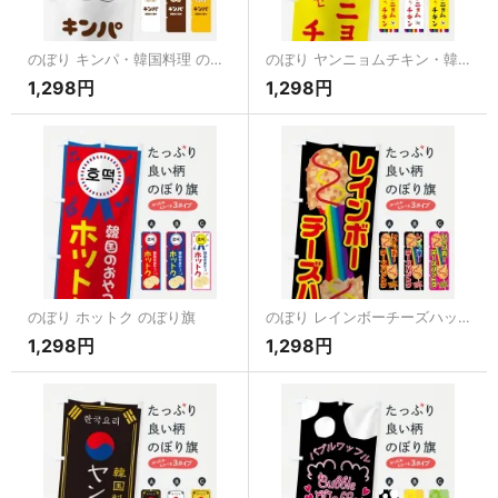
のぼり キンパ・韓国料理 のぼり旗
のぼり ヤンニョムチキン・韓国料理 のぼり旗
1,298円
1,298円
のぼり ホットク のぼり旗
のぼり レインボーチーズハットク のぼり旗
1,298円
1,298円