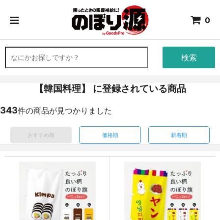
0
検索
【韓国料理】 に登録されている商品
343
件の商品が見つかりました
おすすめ順
価格順
新着順