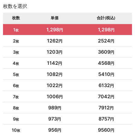
枚数を選択
枚数
単価
合計(税込)
1,298
1,298
1
1262
2524
2
1203
3609
3
1142
4568
4
1082
5410
5
1022
6132
6
1006
7042
7
989
7912
8
973
8757
9
956
9560
10