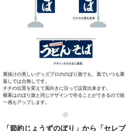
裏抜けの美しいグッズプロののぼり旗でも、風でいつも裏
返しでは台無しです。
チチの位置を変えて風向きに沿って設置出来ます。
横幕はのぼり旗と同じデザインで作ることができるので統
一感もアップします。
●
「節約じょうずのぼり」から「セレブ