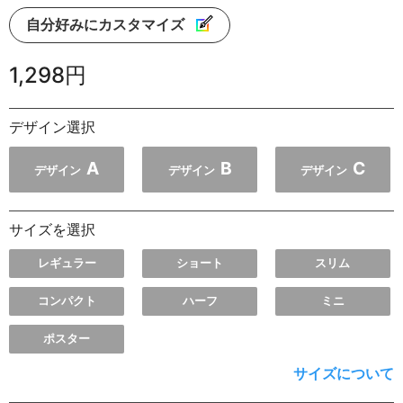
自分好みにカスタマイズ
1,298円
デザイン選択
A
B
C
デザイン
デザイン
デザイン
サイズを選択
レギュラー
ショート
スリム
コンパクト
ハーフ
ミニ
ポスター
サイズについて