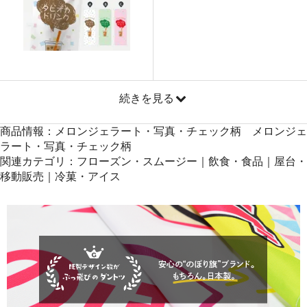
872
40984
47
871
41808
48
869
42581
49
868
43400
50
続きを見る
商品情報：メロンジェラート・写真・チェック柄 メロンジェ
ラート・写真・チェック柄
関連カテゴリ：フローズン・スムージー｜飲食・食品｜屋台・
移動販売｜冷菓・アイス