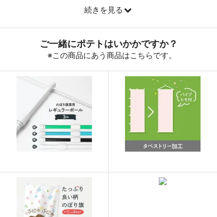
893
31255
35
続きを見る
890
32040
36
888
32856
37
887
33706
38
885
34515
39
883
35320
40
880
36080
41
878
36876
42
876
37668
43
874
38456
44
874
39330
45
873
40158
46