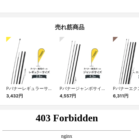
売れ筋商品
Pバナーレギュラーサイズ専用ポール
Pバナージャンボサイズ専用ポール
3,432円
4,557円
6,311円