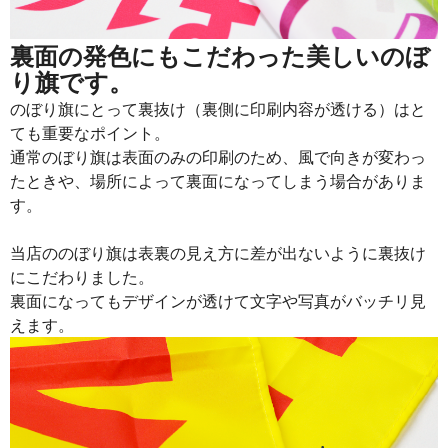
裏面の発色にもこだわった美しいのぼ
り旗です。
のぼり旗にとって裏抜け（裏側に印刷内容が透ける）はと
ても重要なポイント。
通常のぼり旗は表面のみの印刷のため、風で向きが変わっ
たときや、場所によって裏面になってしまう場合がありま
す。
当店ののぼり旗は表裏の見え方に差が出ないように裏抜け
にこだわりました。
裏面になってもデザインが透けて文字や写真がバッチリ見
えます。