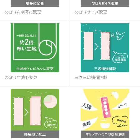
のぼりを横幕に変更
のぼりサイズ変更
のぼり生地を変更
三巻三辺補強縫製