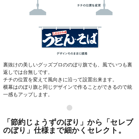
裏抜けの美しいグッズプロののぼり旗でも、風でいつも裏
返しでは台無しです。
チチの位置を変えて風向きに沿って設置出来ます。
横幕はのぼり旗と同じデザインで作ることができるので統
一感もアップします。
●
「節約じょうずのぼり」から「セレブ
のぼり」仕様まで細かくセレクト。