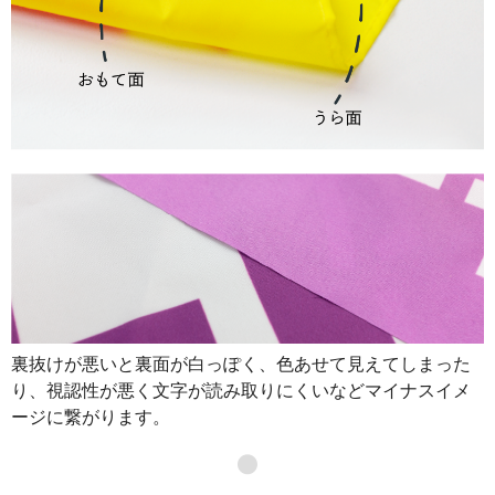
裏抜けが悪いと裏面が白っぽく、色あせて見えてしまった
り、視認性が悪く文字が読み取りにくいなどマイナスイメ
ージに繋がります。
●