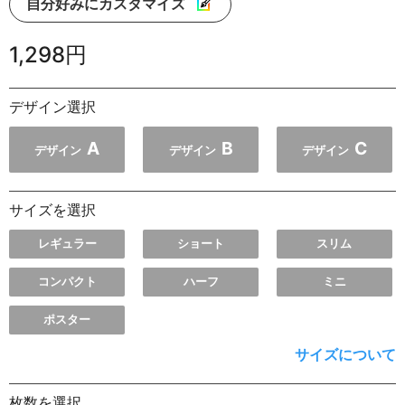
自分好みにカスタマイズ
1,298円
デザイン選択
A
B
C
デザイン
デザイン
デザイン
サイズを選択
レギュラー
ショート
スリム
コンパクト
ハーフ
ミニ
ポスター
サイズについて
枚数を選択