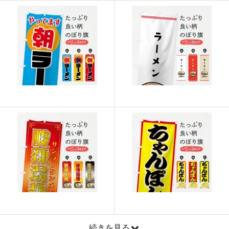
915
21960
24
913
22825
25
911
23686
26
909
24543
27
907
25396
28
905
26245
29
902
27060
30
901
27931
31
899
28768
32
897
29601
33
895
30430
34
893
31255
35
続きを見る