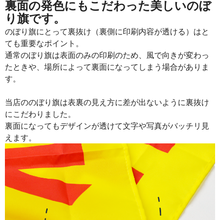
裏面の発色にもこだわった美しいのぼ
り旗です。
のぼり旗にとって裏抜け（裏側に印刷内容が透ける）はと
ても重要なポイント。
通常のぼり旗は表面のみの印刷のため、風で向きが変わっ
たときや、場所によって裏面になってしまう場合がありま
す。
当店ののぼり旗は表裏の見え方に差が出ないように裏抜け
にこだわりました。
裏面になってもデザインが透けて文字や写真がバッチリ見
えます。