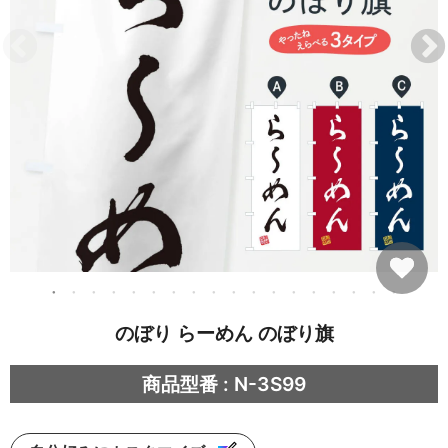
のぼり らーめん のぼり旗
商品型番 : N-3S99