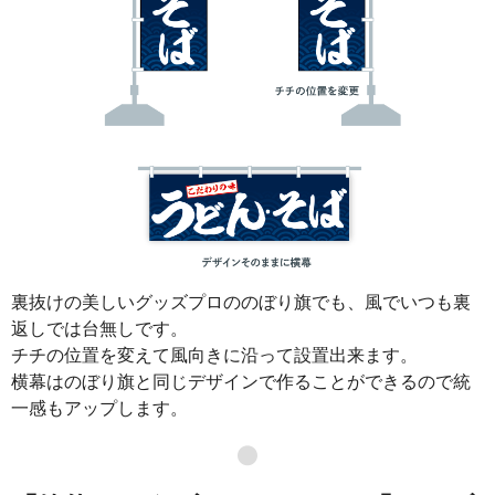
裏抜けの美しいグッズプロののぼり旗でも、風でいつも裏
返しでは台無しです。
チチの位置を変えて風向きに沿って設置出来ます。
横幕はのぼり旗と同じデザインで作ることができるので統
一感もアップします。
●