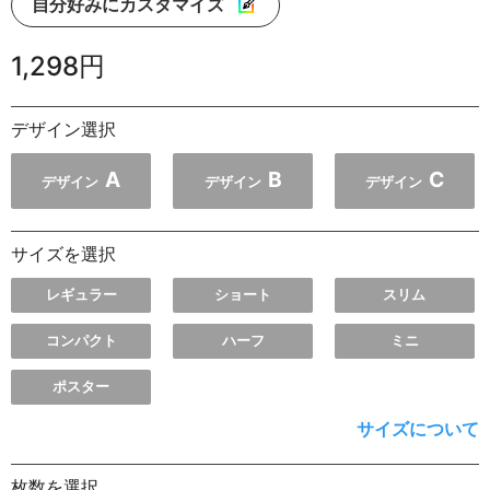
自分好みにカスタマイズ
1,298円
デザイン選択
A
B
C
デザイン
デザイン
デザイン
サイズを選択
レギュラー
ショート
スリム
コンパクト
ハーフ
ミニ
ポスター
サイズについて
枚数を選択