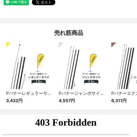
売れ筋商品
Pバナーレギュラーサイズ専用ポール
Pバナージャンボサイズ専用ポール
3,432円
4,557円
6,311円