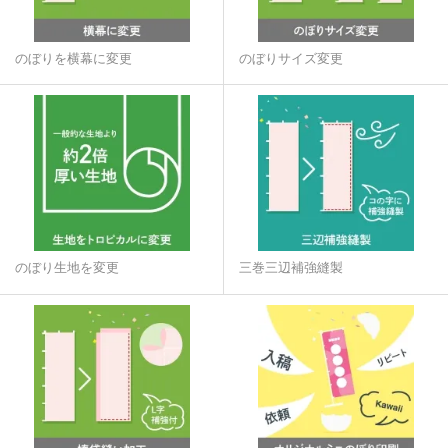
のぼりを横幕に変更
のぼりサイズ変更
のぼり生地を変更
三巻三辺補強縫製