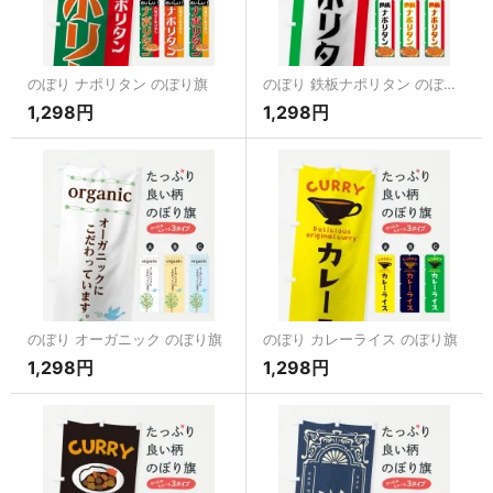
のぼり ナポリタン のぼり旗
のぼり 鉄板ナポリタン のぼり旗
1,298円
1,298円
のぼり オーガニック のぼり旗
のぼり カレーライス のぼり旗
1,298円
1,298円