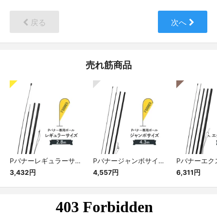
戻る
次へ
売れ筋商品
Pバナーレギュラーサイズ専用ポール
Pバナージャンボサイズ専用ポール
3,432円
4,557円
6,311円