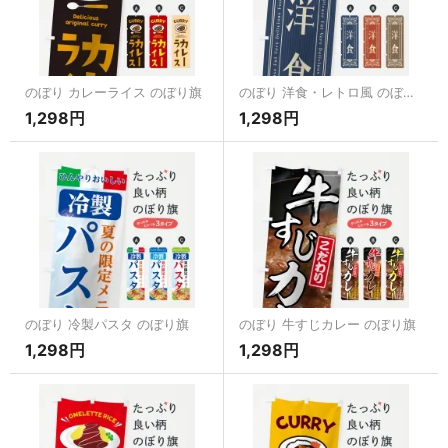
のぼり カレーライス のぼり旗
のぼり 洋食・レトロ風 のぼり旗
1,298円
1,298円
のぼり 冷製パスタ のぼり旗
のぼり 牛すじカレー のぼり旗
1,298円
1,298円