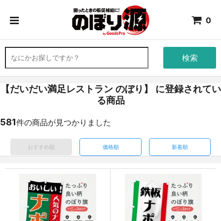
0
検索
【だいだい満足レストラン のぼり】 に登録されてい
る商品
581
件の商品が見つかりました
おすすめ順
価格順
新着順