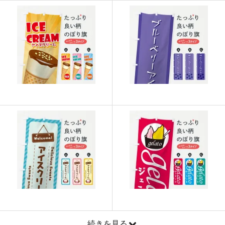
915
21960
24
913
22825
25
911
23686
26
909
24543
27
907
25396
28
905
26245
29
902
27060
30
901
27931
31
899
28768
32
897
29601
33
895
30430
34
893
31255
35
続きを見る