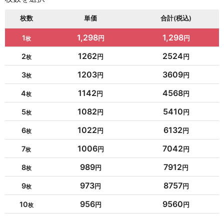
枚数
単価
合計(税込)
1,298
1,298
1
1262
2524
2
1203
3609
3
1142
4568
4
1082
5410
5
1022
6132
6
1006
7042
7
989
7912
8
973
8757
9
956
9560
10
954
10494
11