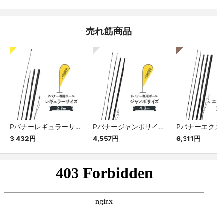
売れ筋商品
Pバナーレギュラーサイズ専用ポール
Pバナージャンボサイズ専用ポール
3,432円
4,557円
6,311円