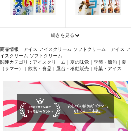
871
41808
48
869
42581
49
868
43400
50
続きを見る
商品情報：アイス アイスクリーム ソフトクリーム アイス ア
イスクリーム ソフトクリーム
関連カテゴリ：アイスクリーム｜夏の味覚｜季節・節句｜夏
（サマー）｜飲食・食品｜屋台・移動販売｜冷菓・アイス