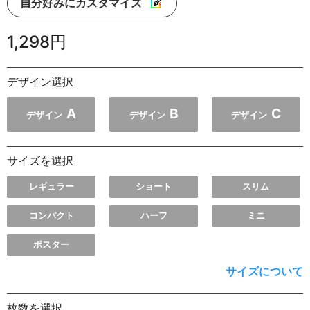
自分好みにカスタマイズ
1,298円
デザイン選択
A
B
C
デザイン
デザイン
デザイン
サイズを選択
レギュラー
ショート
スリム
コンパクト
ハーフ
ミニ
ポスター
サイズについて
枚数を選択