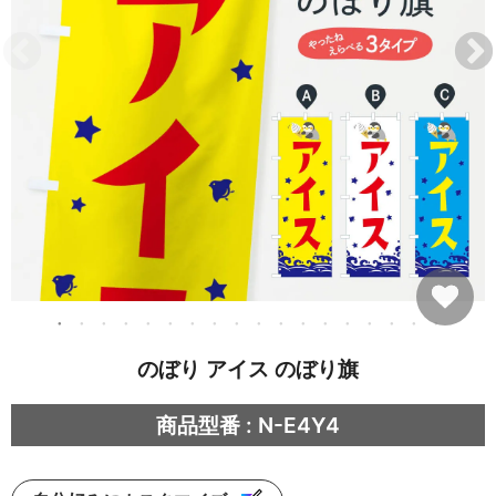
のぼり アイス のぼり旗
商品型番 : N-E4Y4