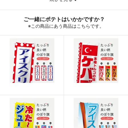
890
32040
36
888
32856
37
887
33706
38
885
34515
39
883
35320
40
880
36080
41
878
36876
42
876
37668
43
874
38456
44
874
39330
45
873
40158
46
872
40984
47