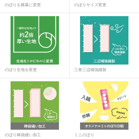
のぼりを横幕に変更
のぼりサイズ変更
のぼり生地を変更
三巻三辺補強縫製
のぼり棒袋縫い加工
ミニのぼり