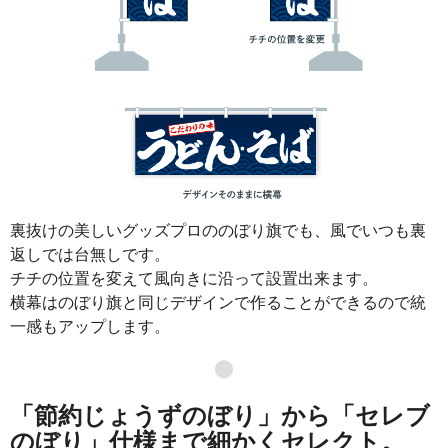
裏抜けの美しいグッズプロののぼり旗でも、風でいつも裏
返しでは台無しです。
チチの位置を変えて風向きに沿って設置出来ます。
横幕はのぼり旗と同じデザインで作ることができるので統
一感もアップします。
●
「節約じょうずのぼり」から「セレブ
のぼり」仕様まで細かくセレクト。