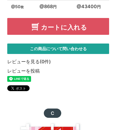
868
43400
50
カートに入れる
この商品について問い合わせる
レビューを見る(0件)
レビューを投稿
C