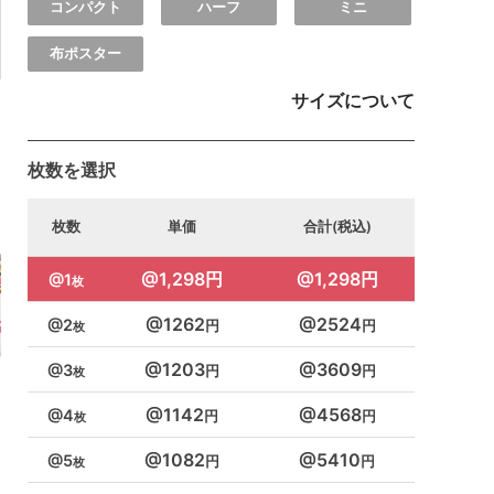
コンパクト
ハーフ
ミニ
布ポスター
サイズについて
枚数を選択
枚数
単価
合計(税込)
1,298円
1,298円
1
1262
2524
2
1203
3609
3
1142
4568
4
1082
5410
5