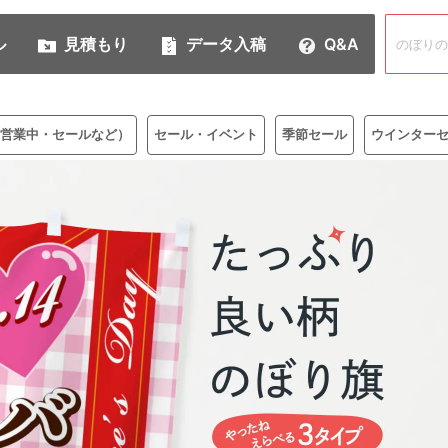
ル
見積もり
データ入稿
Q&A
営業中・セールなど）
セール・イベント
季節セール
ウインター