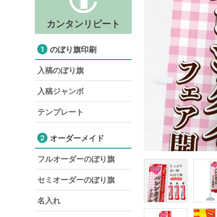
カンタンリピート
のぼり旗印刷
1
入稿のぼり旗
入稿ジャンボ
テンプレート
オーダーメイド
2
フルオーダーのぼり旗
セミオーダーのぼり旗
名入れ