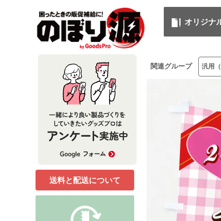
オリジナ
関連グループ
汎用（
送料と配送について