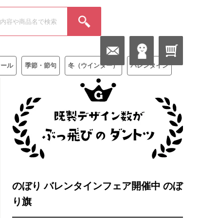
セール
季節・節句
冬（ウインター）
バレンタイン
のぼり バレンタインフェア開催中 のぼ
り旗