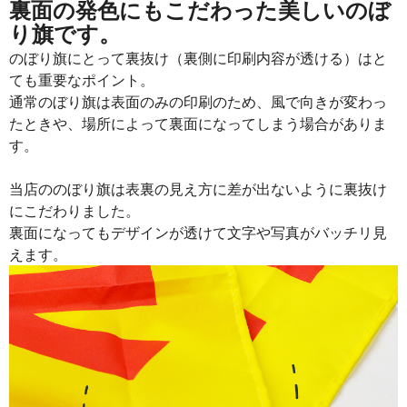
裏面の発色にもこだわった美しいのぼ
り旗です。
のぼり旗にとって裏抜け（裏側に印刷内容が透ける）はと
ても重要なポイント。
通常のぼり旗は表面のみの印刷のため、風で向きが変わっ
たときや、場所によって裏面になってしまう場合がありま
す。
当店ののぼり旗は表裏の見え方に差が出ないように裏抜け
にこだわりました。
裏面になってもデザインが透けて文字や写真がバッチリ見
えます。