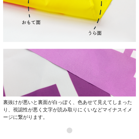
裏抜けが悪いと裏面が白っぽく、色あせて見えてしまった
り、視認性が悪く文字が読み取りにくいなどマイナスイメ
ージに繋がります。
●