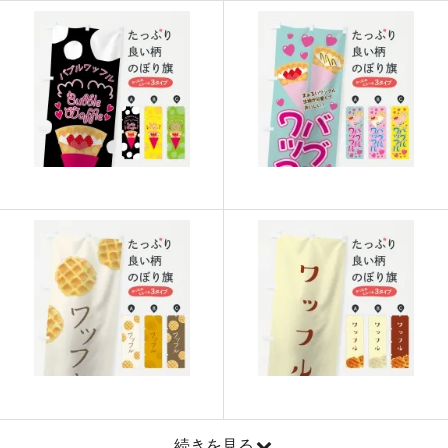
915
21960
24
913
22825
25
911
23686
26
909
24543
27
907
25396
28
905
26245
29
902
27060
30
901
27931
31
899
28768
32
897
29601
33
895
30430
34
893
31255
35
続きを見る