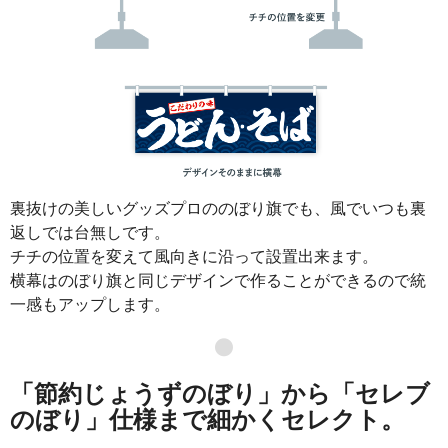
裏抜けの美しいグッズプロののぼり旗でも、風でいつも裏
返しでは台無しです。
チチの位置を変えて風向きに沿って設置出来ます。
横幕はのぼり旗と同じデザインで作ることができるので統
一感もアップします。
●
「節約じょうずのぼり」から「セレブ
のぼり」仕様まで細かくセレクト。