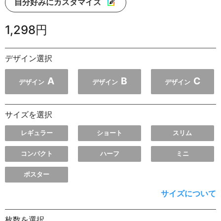
自分好みにカスタマイズ
1,298円
デザイン選択
A
B
C
デザイン
デザイン
デザイン
サイズを選択
レギュラー
ショート
スリム
コンパクト
ハーフ
ミニ
ポスター
サイズについて
枚数を選択