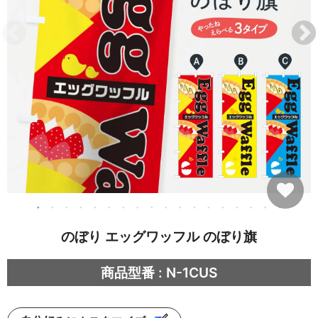
のぼり エッグワッフル のぼり旗
商品型番 : N-1CUS