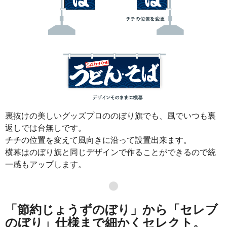
裏抜けの美しいグッズプロののぼり旗でも、風でいつも裏
返しでは台無しです。
チチの位置を変えて風向きに沿って設置出来ます。
横幕はのぼり旗と同じデザインで作ることができるので統
一感もアップします。
●
「節約じょうずのぼり」から「セレブ
のぼり」仕様まで細かくセレクト。