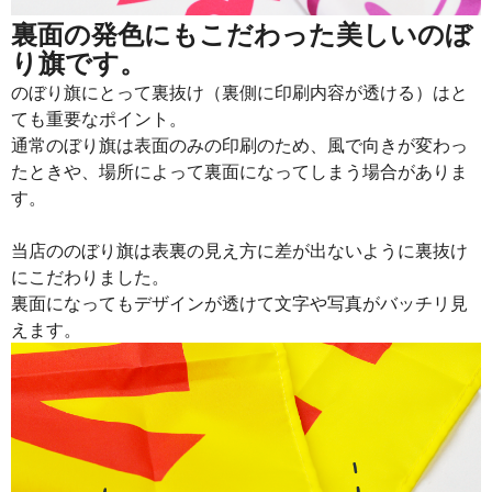
裏面の発色にもこだわった美しいのぼ
り旗です。
のぼり旗にとって裏抜け（裏側に印刷内容が透ける）はと
ても重要なポイント。
通常のぼり旗は表面のみの印刷のため、風で向きが変わっ
たときや、場所によって裏面になってしまう場合がありま
す。
当店ののぼり旗は表裏の見え方に差が出ないように裏抜け
にこだわりました。
裏面になってもデザインが透けて文字や写真がバッチリ見
えます。