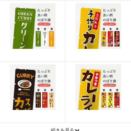
915
21960
24
913
22825
25
911
23686
26
909
24543
27
907
25396
28
905
26245
29
902
27060
30
901
27931
31
899
28768
32
897
29601
33
895
30430
34
893
31255
35
続きを見る