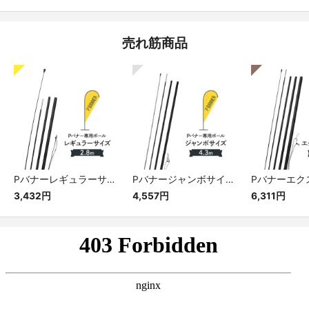
売れ筋商品
Pバナーレギュラーサイズ専用ポール
Pバナージャンボサイズ専用ポール
3,432円
4,557円
6,311円