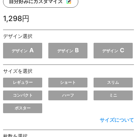
自分好みにカスタマイズ
1,298円
デザイン選択
A
B
C
デザイン
デザイン
デザイン
サイズを選択
レギュラー
ショート
スリム
コンパクト
ハーフ
ミニ
ポスター
サイズについて
枚数を選択