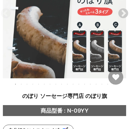
のぼり ソーセージ専門店 のぼり旗
商品型番 : N-09YY