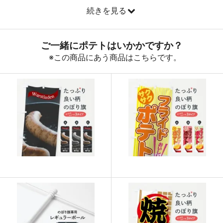
続きを見る
890
32040
36
888
32856
37
887
33706
38
885
34515
39
883
35320
40
880
36080
41
878
36876
42
876
37668
43
874
38456
44
874
39330
45
873
40158
46
872
40984
47