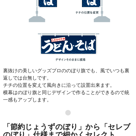
裏抜けの美しいグッズプロののぼり旗でも、風でいつも裏
返しでは台無しです。
チチの位置を変えて風向きに沿って設置出来ます。
横幕はのぼり旗と同じデザインで作ることができるので統
一感もアップします。
●
「節約じょうずのぼり」から「セレブ
のぼり」仕様まで細かくセレクト。