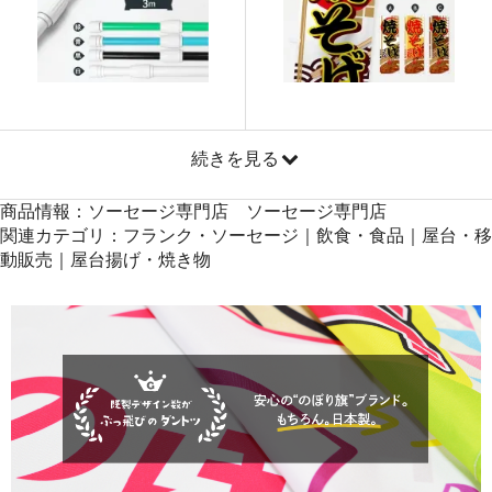
871
41808
48
869
42581
49
868
43400
50
続きを見る
商品情報：ソーセージ専門店 ソーセージ専門店
関連カテゴリ：フランク・ソーセージ｜飲食・食品｜屋台・移
動販売｜屋台揚げ・焼き物