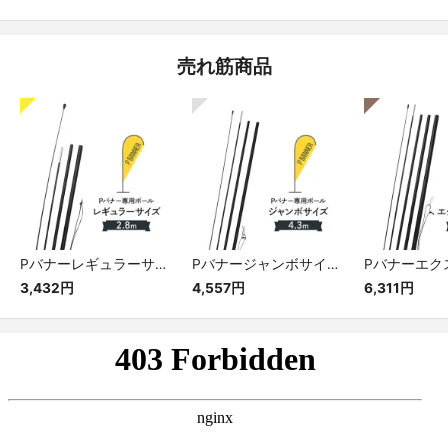
売れ筋商品
Pバナーレギュラーサイズ専用ポール
Pバナージャンボサイズ専用ポール
3,432円
4,557円
6,311円