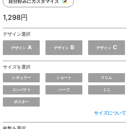
自分好みにカスタマイズ
1,298円
デザイン選択
A
B
C
デザイン
デザイン
デザイン
サイズを選択
レギュラー
ショート
スリム
コンパクト
ハーフ
ミニ
ポスター
サイズについて
枚数を選択