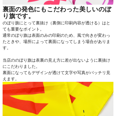
裏面の発色にもこだわった美しいのぼ
り旗です。
のぼり旗にとって裏抜け（裏側に印刷内容が透ける）はと
ても重要なポイント。
通常のぼり旗は表面のみの印刷のため、風で向きが変わっ
たときや、場所によって裏面になってしまう場合がありま
す。
当店ののぼり旗は表裏の見え方に差が出ないように裏抜け
にこだわりました。
裏面になってもデザインが透けて文字や写真がバッチリ見
えます。