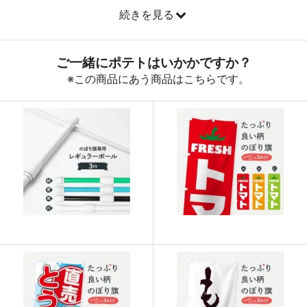
続きを見る
890
32040
36
888
32856
37
887
33706
38
885
34515
39
883
35320
40
880
36080
41
878
36876
42
876
37668
43
874
38456
44
874
39330
45
873
40158
46
872
40984
47