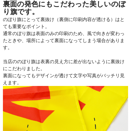
裏面の発色にもこだわった美しいのぼ
り旗です。
のぼり旗にとって裏抜け（裏側に印刷内容が透ける）はと
ても重要なポイント。
通常のぼり旗は表面のみの印刷のため、風で向きが変わっ
たときや、場所によって裏面になってしまう場合がありま
す。
当店ののぼり旗は表裏の見え方に差が出ないように裏抜け
にこだわりました。
裏面になってもデザインが透けて文字や写真がバッチリ見
えます。