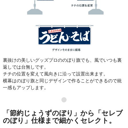
裏抜けの美しいグッズプロののぼり旗でも、風でいつも裏
返しでは台無しです。
チチの位置を変えて風向きに沿って設置出来ます。
横幕はのぼり旗と同じデザインで作ることができるので統
一感もアップします。
●
「節約じょうずのぼり」から「セレブ
のぼり」仕様まで細かくセレクト。