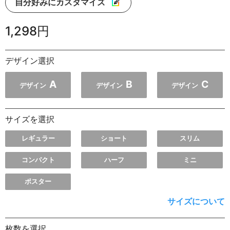
自分好みにカスタマイズ
1,298円
デザイン選択
A
B
C
デザイン
デザイン
デザイン
サイズを選択
レギュラー
ショート
スリム
コンパクト
ハーフ
ミニ
ポスター
サイズについて
枚数を選択