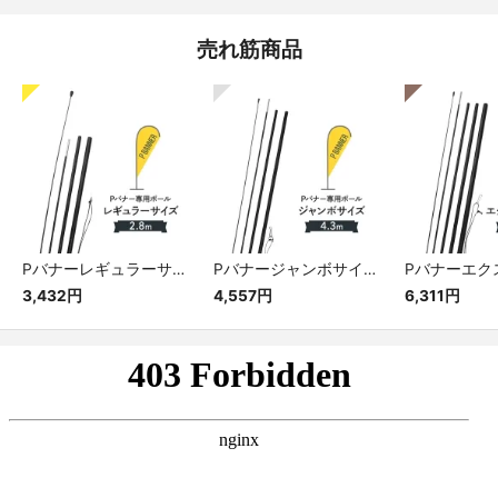
売れ筋商品
Pバナーレギュラーサイズ専用ポール
Pバナージャンボサイズ専用ポール
3,432円
4,557円
6,311円