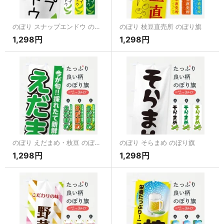
のぼり スナップエンドウ のぼり旗
のぼり 枝豆直売所 のぼり旗
1,298円
1,298円
のぼり えだまめ・枝豆 のぼり旗
のぼり そらまめ のぼり旗
1,298円
1,298円