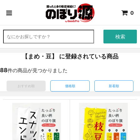
0
検索
【まめ・豆】 に登録されている商品
88
件の商品が見つかりました
おすすめ順
価格順
新着順