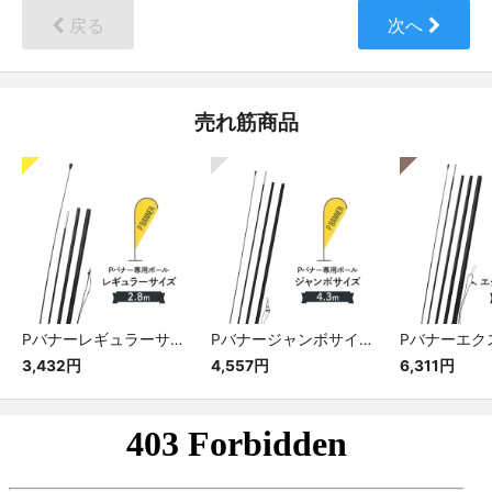
戻る
次へ
売れ筋商品
Pバナーレギュラーサイズ専用ポール
Pバナージャンボサイズ専用ポール
3,432円
4,557円
6,311円