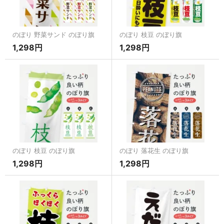
のぼり 野菜サンド のぼり旗
のぼり 枝豆 のぼり旗
1,298円
1,298円
のぼり 枝豆 のぼり旗
のぼり 落花生 のぼり旗
1,298円
1,298円