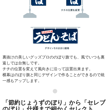
裏抜けの美しいグッズプロののぼり旗でも、風でいつも裏
返しでは台無しです。
チチの位置を変えて風向きに沿って設置出来ます。
横幕はのぼり旗と同じデザインで作ることができるので統
一感もアップします。
●
「節約じょうずのぼり」から「セレブ
のぼり」仕様まで細かくセレクト。