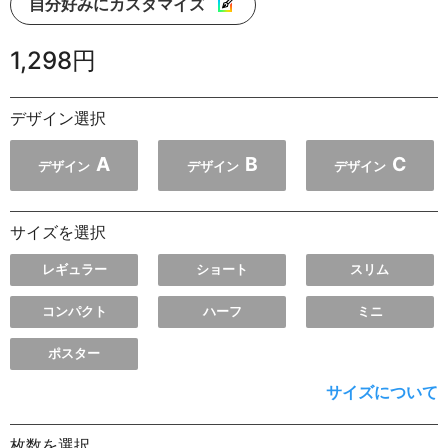
自分好みにカスタマイズ
1,298円
デザイン選択
A
B
C
デザイン
デザイン
デザイン
サイズを選択
レギュラー
ショート
スリム
コンパクト
ハーフ
ミニ
ポスター
サイズについて
枚数を選択