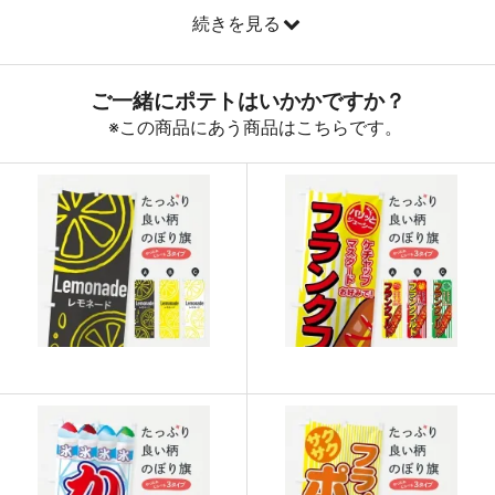
続きを見る
890
32040
36
888
32856
37
887
33706
38
885
34515
39
883
35320
40
880
36080
41
878
36876
42
876
37668
43
874
38456
44
874
39330
45
873
40158
46
872
40984
47