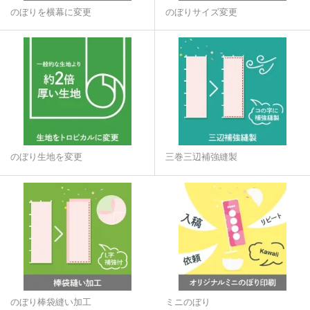
のぼりを横幕に変更
のぼりサイズ変更
のぼり生地を変更
三巻三辺補強縫製
のぼり棒袋縫い加工
ミニのぼり