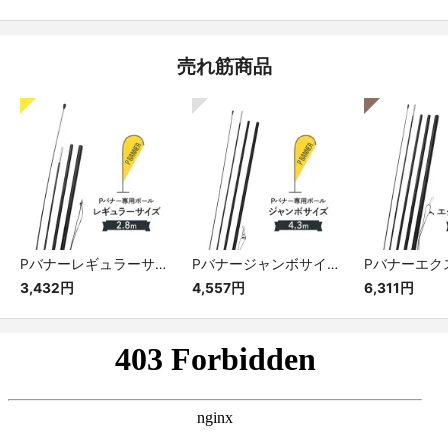
売れ筋商品
Pバナーレギュラーサイズ専用ポール
Pバナージャンボサイズ専用ポール
3,432円
4,557円
6,311円