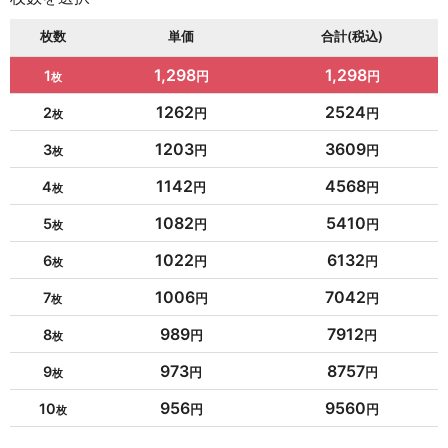
枚数
単価
合計(税込)
1,298
1,298
1
1262
2524
2
1203
3609
3
1142
4568
4
1082
5410
5
1022
6132
6
1006
7042
7
989
7912
8
973
8757
9
956
9560
10
954
10494
11