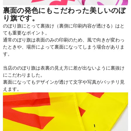
裏面の発色にもこだわった美しいのぼ
り旗です。
のぼり旗にとって裏抜け（裏側に印刷内容が透ける）はと
ても重要なポイント。
通常のぼり旗は表面のみの印刷のため、風で向きが変わっ
たときや、場所によって裏面になってしまう場合がありま
す。
当店ののぼり旗は表裏の見え方に差が出ないように裏抜け
にこだわりました。
裏面になってもデザインが透けて文字や写真がバッチリ見
えます。