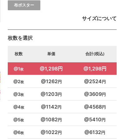
布ポスター
サイズについて
枚数を選択
枚数
単価
合計(税込)
1,298円
1,298円
1
1262
2524
2
1203
3609
3
1142
4568
4
1082
5410
5
1022
6132
6