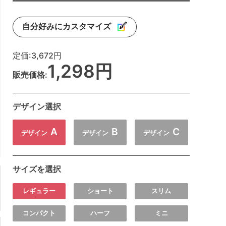
自分好みにカスタマイズ
定価:
3,672円
1,298円
販売価格:
デザイン選択
A
B
C
デザイン
デザイン
デザイン
サイズを選択
レギュラー
ショート
スリム
コンパクト
ハーフ
ミニ