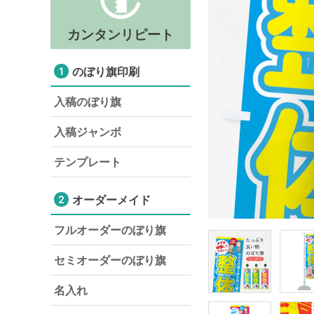
カンタンリピート
のぼり旗印刷
1
入稿のぼり旗
入稿ジャンボ
テンプレート
オーダーメイド
2
フルオーダーのぼり旗
セミオーダーのぼり旗
名入れ