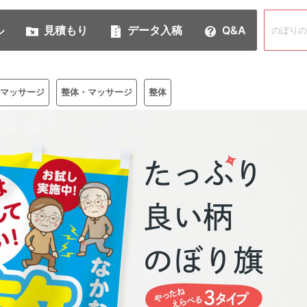
ル
見積もり
データ入稿
Q&A
マッサージ
整体・マッサージ
整体