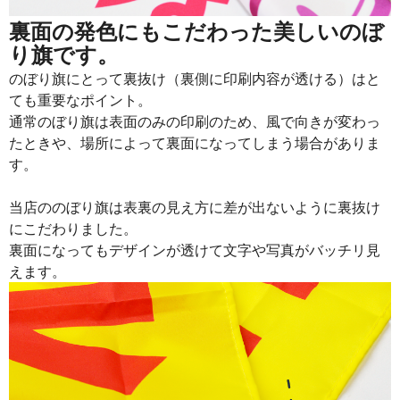
裏面の発色にもこだわった美しいのぼ
り旗です。
のぼり旗にとって裏抜け（裏側に印刷内容が透ける）はと
ても重要なポイント。
通常のぼり旗は表面のみの印刷のため、風で向きが変わっ
たときや、場所によって裏面になってしまう場合がありま
す。
当店ののぼり旗は表裏の見え方に差が出ないように裏抜け
にこだわりました。
裏面になってもデザインが透けて文字や写真がバッチリ見
えます。