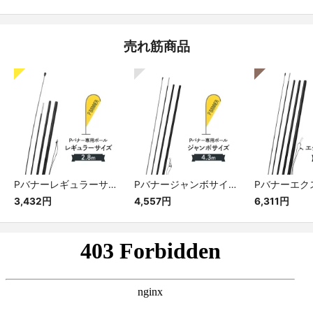
売れ筋商品
Pバナーレギュラーサイズ専用ポール
Pバナージャンボサイズ専用ポール
3,432円
4,557円
6,311円