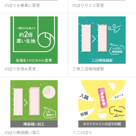
のぼりを横幕に変更
のぼりサイズ変更
のぼり生地を変更
三巻三辺補強縫製
のぼり棒袋縫い加工
ミニのぼり