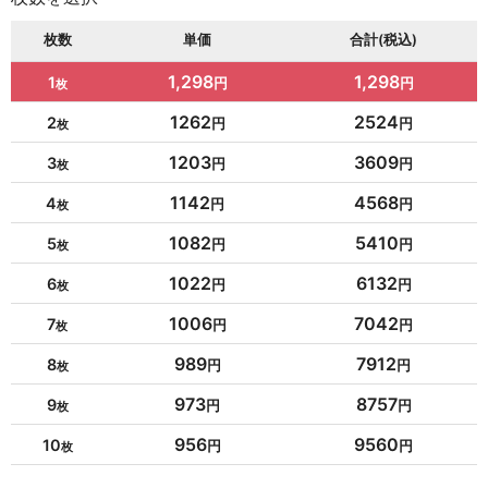
枚数
単価
合計(税込)
1,298
1,298
1
1262
2524
2
1203
3609
3
1142
4568
4
1082
5410
5
1022
6132
6
1006
7042
7
989
7912
8
973
8757
9
956
9560
10
954
10494
11