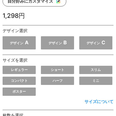
自分好みにカスタマイズ
1,298円
デザイン選択
A
B
C
デザイン
デザイン
デザイン
サイズを選択
レギュラー
ショート
スリム
コンパクト
ハーフ
ミニ
ポスター
サイズについて
枚数を選択