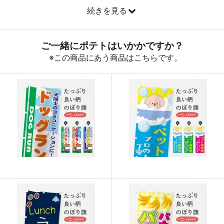
続きを見る
890
32040
36
888
32856
37
887
33706
38
885
34515
39
883
35320
40
880
36080
41
878
36876
42
876
37668
43
874
38456
44
874
39330
45
873
40158
46
872
40984
47