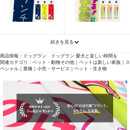
871
41808
48
869
42581
49
868
43400
50
続きを見る
商品情報：ドッグラン ドッグラン 愛犬と楽しい時間を
関連カテゴリ：ペット・動物その他｜ペットは新しい家族｜ス
ペシャル｜業種｜小売・サービス｜ペット・生き物