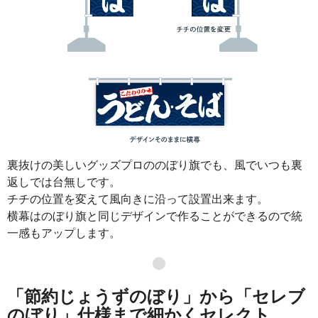
裏抜けの美しいグッズプロののぼり旗でも、風でいつも裏
返しでは台無しです。
チチの位置を変えて風向きに沿って設置出来ます。
横幕はのぼり旗と同じデザインで作ることができるので統
一感もアップします。
●
「節約じょうずのぼり」から「セレブ
のぼり」仕様まで細かくセレクト。