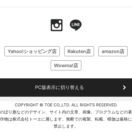
Yahoo!ショッピング店
Rakuten店
amazon店
Wowma!店
PC版表示に切り替える
COPYRIGHT © TOE CO.,LTD. ALL RIGHTS RESERVED.
のぼり旗などのデザイン、サイト内の文章、画像、プログラムなどの著
作物は株式会社トーエに属します。無断での複製、転載、模倣は厳格に
禁止します。