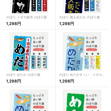
のぼり メダカ販売 のぼり旗
のぼり 無人めだか のぼり旗
1,298円
1,298円
のぼり めだか のぼり旗
のぼり めだかすくい・メダカ のぼり旗
1,298円
1,298円