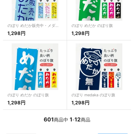
のぼり めだか販売中・メダカ のぼり旗
のぼり めだか のぼり旗
1,298円
1,298円
のぼり めだか のぼり旗
のぼり medaka のぼり旗
1,298円
1,298円
601
1
12
商品中
-
商品