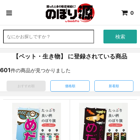
0
検索
【ペット・生き物】 に登録されている商品
601
件の商品が見つかりました
おすすめ順
価格順
新着順