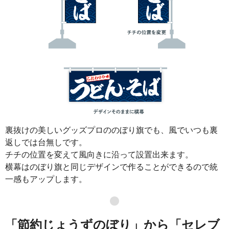
裏抜けの美しいグッズプロののぼり旗でも、風でいつも裏
返しでは台無しです。
チチの位置を変えて風向きに沿って設置出来ます。
横幕はのぼり旗と同じデザインで作ることができるので統
一感もアップします。
●
「節約じょうずのぼり」から「セレブ