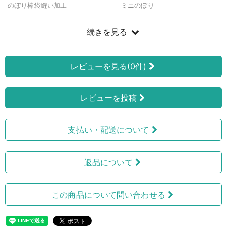
のぼり棒袋縫い加工
ミニのぼり
続きを見る
レビューを見る(0件)
レビューを投稿
支払い・配送について
返品について
この商品について問い合わせる