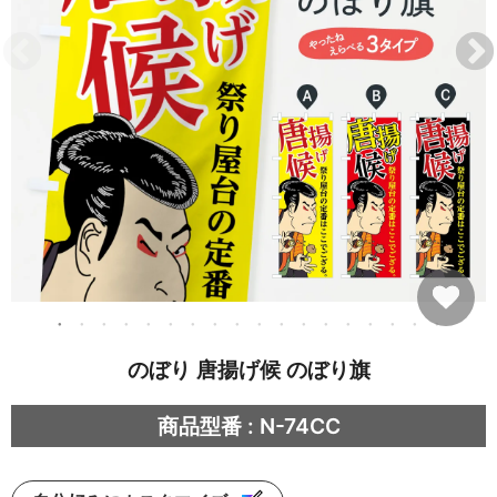
のぼり 唐揚げ候 のぼり旗
商品型番 : N-74CC