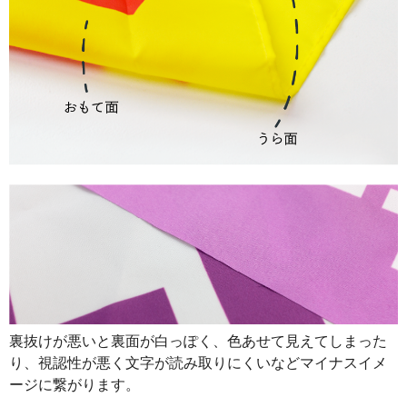
裏抜けが悪いと裏面が白っぽく、色あせて見えてしまった
り、視認性が悪く文字が読み取りにくいなどマイナスイメ
ージに繋がります。