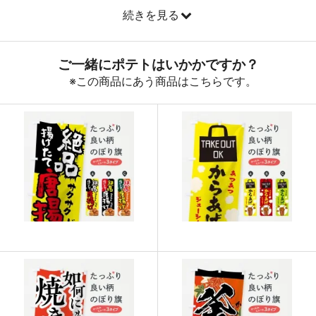
続きを見る
890
32040
36
888
32856
37
887
33706
38
885
34515
39
883
35320
40
880
36080
41
878
36876
42
876
37668
43
874
38456
44
874
39330
45
873
40158
46
872
40984
47