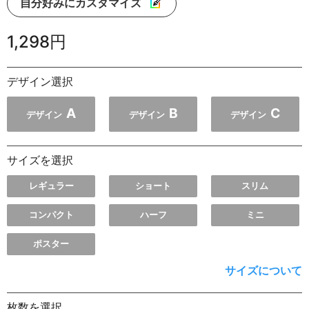
自分好みにカスタマイズ
1,298円
デザイン選択
A
B
C
デザイン
デザイン
デザイン
サイズを選択
レギュラー
ショート
スリム
コンパクト
ハーフ
ミニ
ポスター
サイズについて
枚数を選択