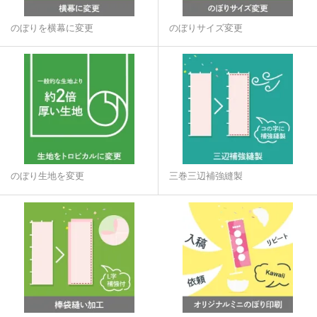
のぼりを横幕に変更
のぼりサイズ変更
のぼり生地を変更
三巻三辺補強縫製