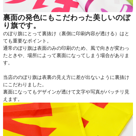
裏面の発色にもこだわった美しいのぼ
り旗です。
のぼり旗にとって裏抜け（裏側に印刷内容が透ける）はと
ても重要なポイント。
通常のぼり旗は表面のみの印刷のため、風で向きが変わっ
たときや、場所によって裏面になってしまう場合がありま
す。
当店ののぼり旗は表裏の見え方に差が出ないように裏抜け
にこだわりました。
裏面になってもデザインが透けて文字や写真がバッチリ見
えます。