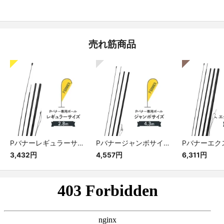
売れ筋商品
Pバナーレギュラーサイズ専用ポール
Pバナージャンボサイズ専用ポール
3,432円
4,557円
6,311円