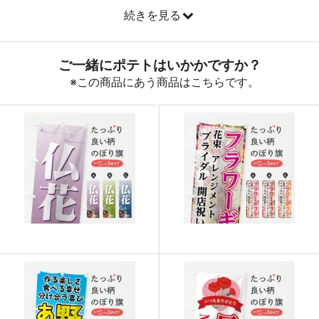
続きを見る
890
32040
36
888
32856
37
887
33706
38
885
34515
39
883
35320
40
880
36080
41
878
36876
42
876
37668
43
874
38456
44
874
39330
45
873
40158
46
872
40984
47