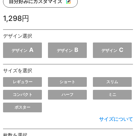
自分好みにカスタマイズ
1,298円
デザイン選択
A
B
C
デザイン
デザイン
デザイン
サイズを選択
レギュラー
ショート
スリム
コンパクト
ハーフ
ミニ
ポスター
サイズについて
枚数を選択