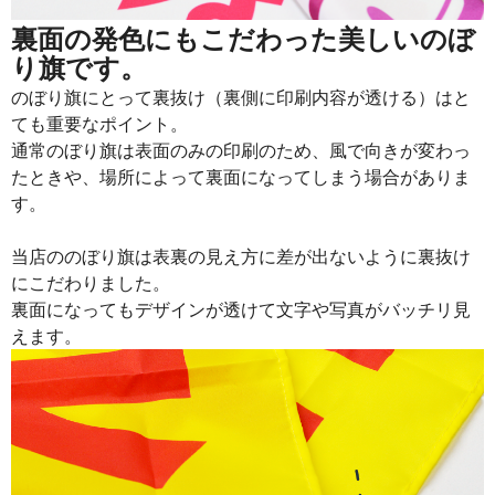
裏面の発色にもこだわった美しいのぼ
り旗です。
のぼり旗にとって裏抜け（裏側に印刷内容が透ける）はと
ても重要なポイント。
通常のぼり旗は表面のみの印刷のため、風で向きが変わっ
たときや、場所によって裏面になってしまう場合がありま
す。
当店ののぼり旗は表裏の見え方に差が出ないように裏抜け
にこだわりました。
裏面になってもデザインが透けて文字や写真がバッチリ見
えます。