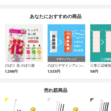
あなたにおすすめの商品
のぼり 花 のぼり旗
のぼりデザインアレンジ デザイン改造 セミオーダー
1,298円
1,525円
58円
売れ筋商品