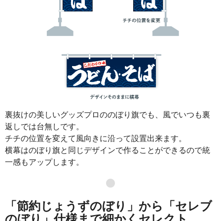
裏抜けの美しいグッズプロののぼり旗でも、風でいつも裏
返しでは台無しです。
チチの位置を変えて風向きに沿って設置出来ます。
横幕はのぼり旗と同じデザインで作ることができるので統
一感もアップします。
●
「節約じょうずのぼり」から「セレブ
のぼり」仕様まで細かくセレクト。