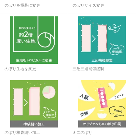
のぼりを横幕に変更
のぼりサイズ変更
のぼり生地を変更
三巻三辺補強縫製
のぼり棒袋縫い加工
ミニのぼり