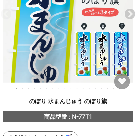
のぼり 水まんじゅう のぼり旗
商品型番 : N-77T1