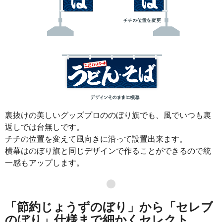
裏抜けの美しいグッズプロののぼり旗でも、風でいつも裏
返しでは台無しです。
チチの位置を変えて風向きに沿って設置出来ます。
横幕はのぼり旗と同じデザインで作ることができるので統
一感もアップします。
●
「節約じょうずのぼり」から「セレブ
のぼり」仕様まで細かくセレクト。