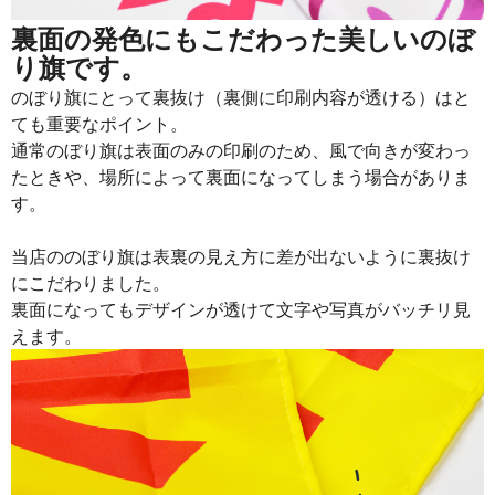
裏面の発色にもこだわった美しいのぼ
り旗です。
のぼり旗にとって裏抜け（裏側に印刷内容が透ける）はと
ても重要なポイント。
通常のぼり旗は表面のみの印刷のため、風で向きが変わっ
たときや、場所によって裏面になってしまう場合がありま
す。
当店ののぼり旗は表裏の見え方に差が出ないように裏抜け
にこだわりました。
裏面になってもデザインが透けて文字や写真がバッチリ見
えます。