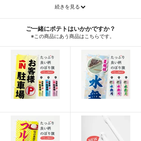
続きを見る
890
32040
36
888
32856
37
887
33706
38
885
34515
39
883
35320
40
880
36080
41
878
36876
42
876
37668
43
874
38456
44
874
39330
45
873
40158
46
872
40984
47