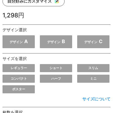
自分好みにカスタマイズ
1,298円
デザイン選択
A
B
C
デザイン
デザイン
デザイン
サイズを選択
レギュラー
ショート
スリム
コンパクト
ハーフ
ミニ
ポスター
サイズについて
枚数を選択