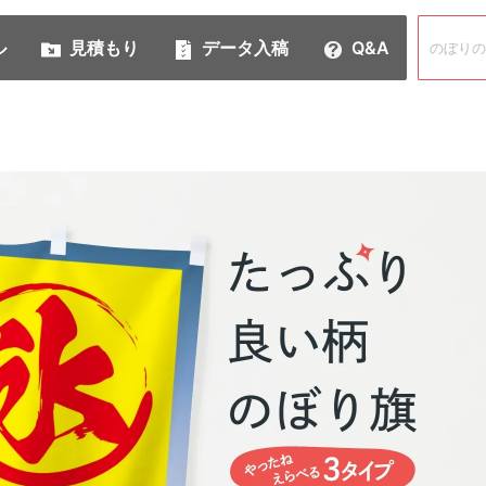
ル
見積もり
データ入稿
Q&A