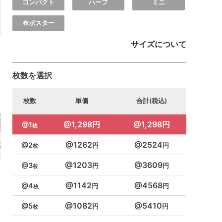
コンパクト
ハーフ
ミニ
布ポスター
サイズについて
枚数を選択
枚数
単価
合計(税込)
1,298円
1,298円
1
1262
2524
2
1203
3609
3
1142
4568
4
1082
5410
5