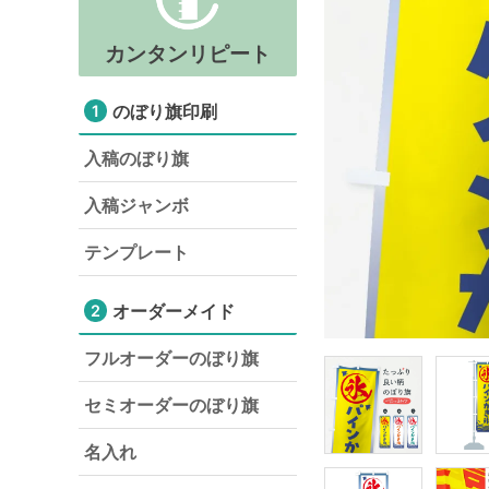
カンタンリピート
のぼり旗印刷
1
入稿のぼり旗
入稿ジャンボ
テンプレート
オーダーメイド
2
フルオーダーのぼり旗
セミオーダーのぼり旗
名入れ