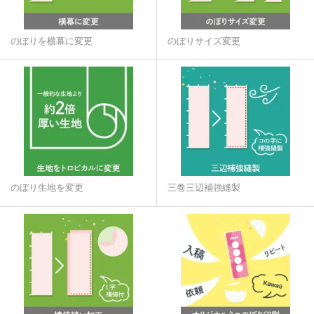
のぼりを横幕に変更
のぼりサイズ変更
のぼり生地を変更
三巻三辺補強縫製