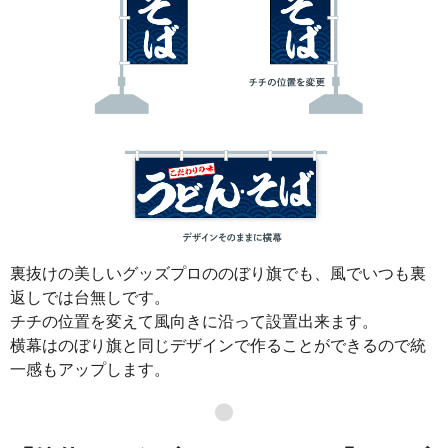
裏抜けの美しいグッズプロののぼり旗でも、風でいつも裏
返しでは台無しです。
チチの位置を変えて風向きに沿って設置出来ます。
横幕はのぼり旗と同じデザインで作ることができるので統
一感もアップします。
●