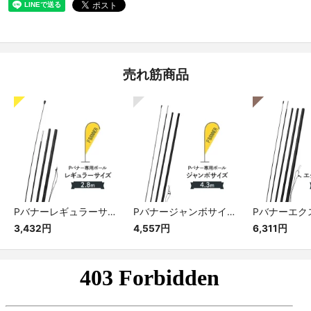
売れ筋商品
Pバナーレギュラーサイズ専用ポール
Pバナージャンボサイズ専用ポール
3,432円
4,557円
6,311円