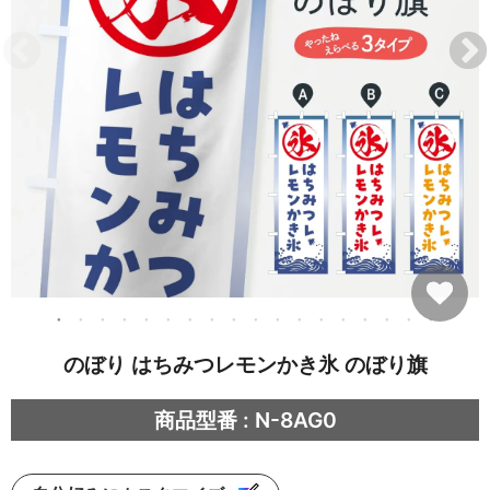
のぼり はちみつレモンかき氷 のぼり旗
商品型番 : N-8AG0