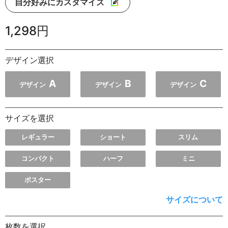
自分好みにカスタマイズ
1,298円
デザイン選択
A
B
C
デザイン
デザイン
デザイン
サイズを選択
レギュラー
ショート
スリム
コンパクト
ハーフ
ミニ
ポスター
サイズについて
枚数を選択