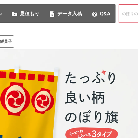
ル
見積もり
データ入稿
Q&A
餅菓子