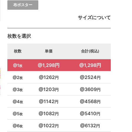
布ポスター
サイズについて
枚数を選択
枚数
単価
合計(税込)
1,298円
1,298円
1
1262
2524
2
1203
3609
3
1142
4568
4
1082
5410
5
1022
6132
6