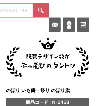
のぼり いも餅・祭り のぼり旗
商品コード : N-6458