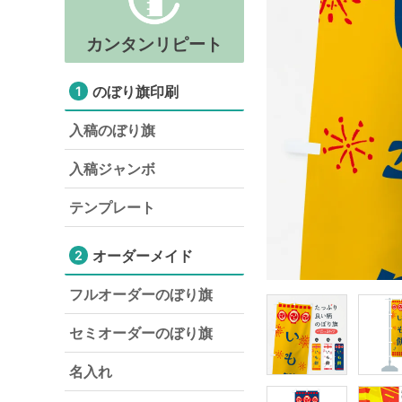
カンタンリピート
のぼり旗印刷
1
入稿のぼり旗
入稿ジャンボ
テンプレート
オーダーメイド
2
フルオーダーのぼり旗
セミオーダーのぼり旗
名入れ