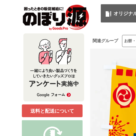
オリジナ
関連グループ
お餅・
送料と配送について