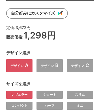
自分好みにカスタマイズ
定価:
3,672円
1,298円
販売価格:
デザイン選択
A
B
C
デザイン
デザイン
デザイン
サイズを選択
レギュラー
ショート
スリム
コンパクト
ハーフ
ミニ